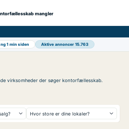
 kontorfællesskab mangler
ing
1 min siden
Aktive annoncer
15.763
finde virksomheder der søger kontorfællesskab.
 salg?
Hvor store er dine lokaler?