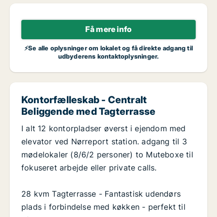
Få mere info
⚡Se alle oplysninger om lokalet og få direkte adgang til
udbyderens kontaktoplysninger.
Kontorfælleskab - Centralt
Beliggende med Tagterrasse
I alt 12 kontorpladser øverst i ejendom med
elevator ved Nørreport station. adgang til 3
mødelokaler (8/6/2 personer) to Muteboxe til
fokuseret arbejde eller private calls.
28 kvm Tagterrasse - Fantastisk udendørs
plads i forbindelse med køkken - perfekt til