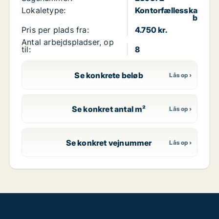
Lokaletype:
Kontorfællesska
b
Pris per plads fra:
4.750 kr.
Antal arbejdspladser, op
til:
8
Se konkrete beløb
Se konkret antal m²
Se konkret vejnummer