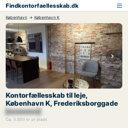
Findkontorfaellesskab.dk
København
København K
Kontorfællesskab til leje,
København K, Frederiksborggade
[xxxxxxxx]
Ca. 5.000 kr pr plads