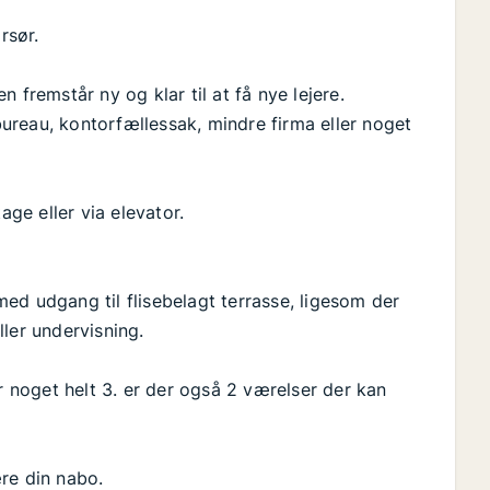
rsør.
 fremstår ny og klar til at få nye lejere.
ureau, kontorfællessak, mindre firma eller noget
ge eller via elevator.
ed udgang til flisebelagt terrasse, ligesom der
ler undervisning.
r noget helt 3. er der også 2 værelser der kan
re din nabo.