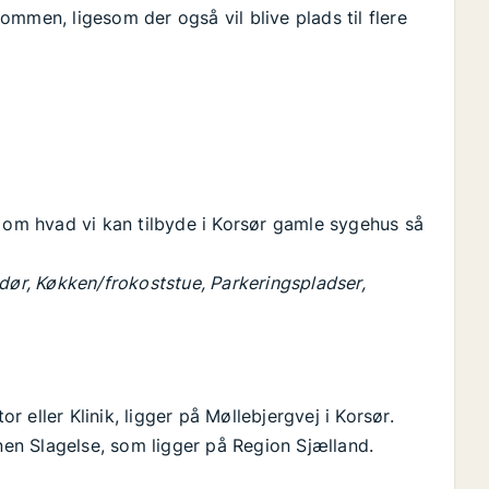
mmen, ligesom der også vil blive plads til flere
e om hvad vi kan tilbyde i Korsør gamle sygehus så
dør, Køkken/frokoststue, Parkeringspladser,
eller Klinik, ligger på Møllebjergvej i Korsør.
n Slagelse, som ligger på Region Sjælland.