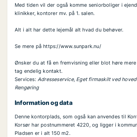
Med tiden vil der også komme seniorboliger i ejendo
klinikker, kontorer mv. på 1. salen.
Alt i alt har dette lejemål alt hvad du behøver.
Se mere på https://www.sunpark.nu/
Ønsker du at få en fremvisning eller blot høre mer
tag endelig kontakt.
Services:
Adresseservice, Eget firmaskilt ved hoved
Rengøring
Information og data
Denne kontorplads, som også kan anvendes til Kontor 
Korsør har postnummeret 4220, og ligger i kommune
Pladsen er i alt 150 m2.