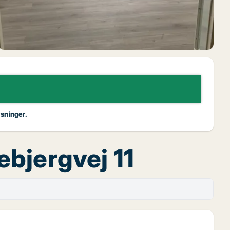
ysninger.
ebjergvej 11