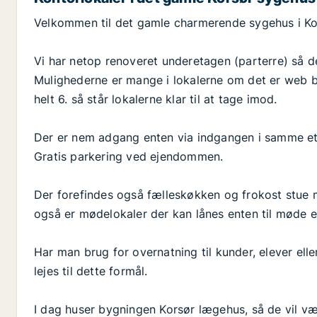
Velkommen til det gamle charmerende sygehus i Ko
Vi har netop renoveret underetagen (parterre) så den
Mulighederne er mange i lokalerne om det er web b
helt 6. så står lokalerne klar til at tage imod.
Der er nem adgang enten via indgangen i samme eta
Gratis parkering ved ejendommen.
Der forefindes også fælleskøkken og frokost stue m
også er mødelokaler der kan lånes enten til møde el
Har man brug for overnatning til kunder, elever elle
lejes til dette formål.
I dag huser bygningen Korsør lægehus, så de vil væ