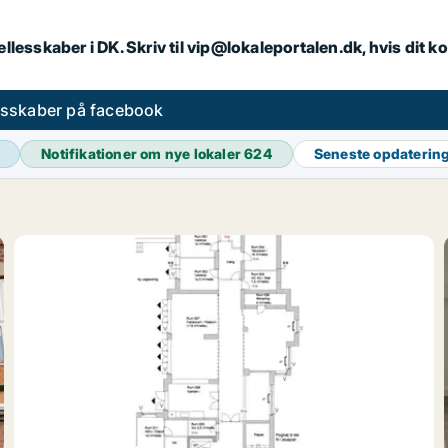
llesskaber i DK. Skriv til vip@lokaleportalen.dk, hvis dit
esskaber på facebook
Notifikationer om nye lokaler
624
Seneste opdaterin