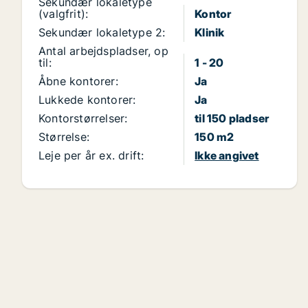
Sekundær lokaletype
(valgfrit):
Kontor
Sekundær lokaletype 2:
Klinik
Antal arbejdspladser, op
til:
1 - 20
Åbne kontorer:
Ja
Lukkede kontorer:
Ja
Kontorstørrelser:
til 150 pladser
Størrelse:
150 m2
Leje per år ex. drift:
Ikke angivet