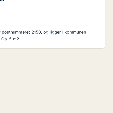
r postnummeret 2150, og ligger i kommunen
t Ca. 5 m2.