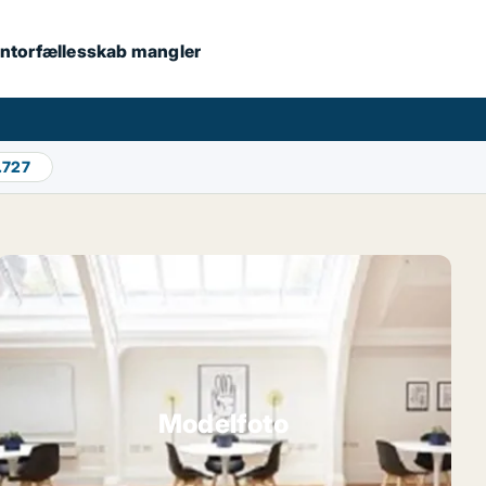
 kontorfællesskab mangler
.727
Modelfoto