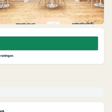
ysninger.
en