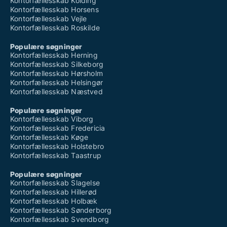
Kontorfællesskab Kolding
Kontorfællesskab Horsens
Kontorfællesskab Vejle
Kontorfællesskab Roskilde
Populære søgninger
Kontorfællesskab Herning
Kontorfællesskab Silkeborg
Kontorfællesskab Hørsholm
Kontorfællesskab Helsingør
Kontorfællesskab Næstved
Populære søgninger
Kontorfællesskab Viborg
Kontorfællesskab Fredericia
Kontorfællesskab Køge
Kontorfællesskab Holstebro
Kontorfællesskab Taastrup
Populære søgninger
Kontorfællesskab Slagelse
Kontorfællesskab Hillerød
Kontorfællesskab Holbæk
Kontorfællesskab Sønderborg
Kontorfællesskab Svendborg