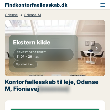
Findkontorfaellesskab.dk
Odense
Odense M
Ekstern kilde
SENEST OPDATERET
11.07 • 26 mar.
Oprettet 4 mo
Kontorfællesskab til leje, Odense
M, Fioniavej
[xxxxxxxx]