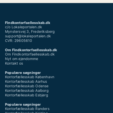
Findkontorfaellesskab.dk
c/o Lokaleportalen.dk
Mynstersvej 3, Frederiksberg
support@lokaleportalen.dk
CVR: 29605610
Om Findkontorfaellesskab.dk
Om Findkontorfaellesskab.dk
Nyt om ejendomme
Kontakt os
Populære søgninger
Kontorfællesskab København
Kontorfællesskab Aarhus
Kontorfællesskab Odense
Kontorfællesskab Aalborg
Kontorfællesskab Esbjerg
Populære søgninger
Kontorfællesskab Randers