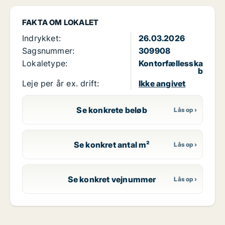
FAKTA OM LOKALET
Indrykket:
26.03.2026
Sagsnummer:
309908
Lokaletype:
Kontorfællesska
b
Leje per år ex. drift:
Ikke angivet
Se konkrete beløb
Se konkret antal m²
Se konkret vejnummer