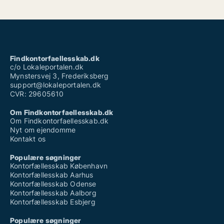
Findkontorfaellesskab.dk
c/o Lokaleportalen.dk
Mynstersvej 3, Frederiksberg
support@lokaleportalen.dk
CVR: 29605610
Om Findkontorfaellesskab.dk
Om Findkontorfaellesskab.dk
Nyt om ejendomme
Kontakt os
Populære søgninger
Kontorfællesskab København
Kontorfællesskab Aarhus
Kontorfællesskab Odense
Kontorfællesskab Aalborg
Kontorfællesskab Esbjerg
Populære søgninger