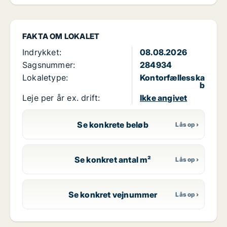
FAKTA OM LOKALET
Indrykket:
08.08.2026
Sagsnummer:
284934
Lokaletype:
Kontorfællesska
b
Leje per år ex. drift:
Ikke angivet
Se konkrete beløb
Se konkret antal m²
Se konkret vejnummer