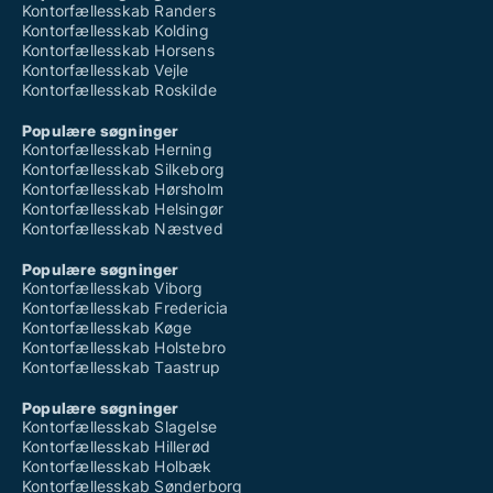
Kontorfællesskab Randers
Kontorfællesskab Kolding
Kontorfællesskab Horsens
Kontorfællesskab Vejle
Kontorfællesskab Roskilde
Populære søgninger
Kontorfællesskab Herning
Kontorfællesskab Silkeborg
Kontorfællesskab Hørsholm
Kontorfællesskab Helsingør
Kontorfællesskab Næstved
Populære søgninger
Kontorfællesskab Viborg
Kontorfællesskab Fredericia
Kontorfællesskab Køge
Kontorfællesskab Holstebro
Kontorfællesskab Taastrup
Populære søgninger
Kontorfællesskab Slagelse
Kontorfællesskab Hillerød
Kontorfællesskab Holbæk
Kontorfællesskab Sønderborg