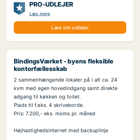
PRO-UDLEJER
Læs mere
Læs om udlejer
BindingsVærket - byens fleksible
kontorfællesskab
2 sammenhængende lokaler på i alt ca. 24
kvm med egen hovedindgang samt direkte
adgang til køkken og toilet.
Plads til f.eks. 4 skriveborde.
Pris: 7.200,- eks. moms pr. måned
Højhastighedsinternet med backuplinje