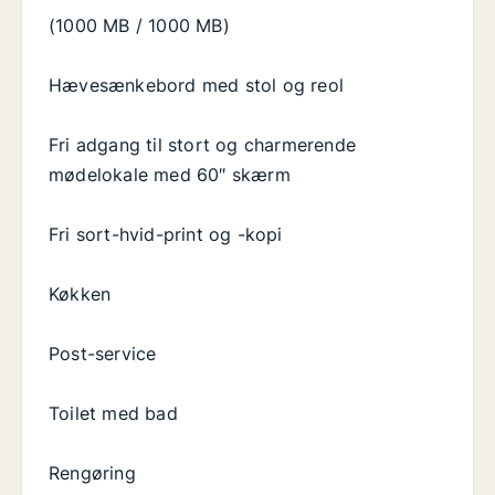
(1000 MB / 1000 MB)
Hævesænkebord med stol og reol
Fri adgang til stort og charmerende
mødelokale med 60″ skærm
Fri sort-hvid-print og -kopi
Køkken
Post-service
Toilet med bad
Rengøring