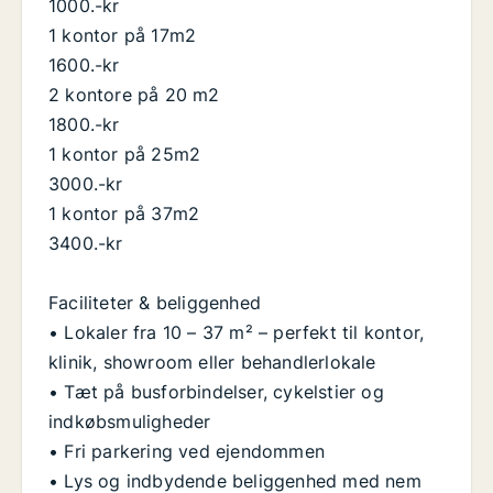
1000.-kr
1 kontor på 17m2
1600.-kr
2 kontore på 20 m2
1800.-kr
1 kontor på 25m2
3000.-kr
1 kontor på 37m2
3400.-kr
Faciliteter & beliggenhed
• Lokaler fra 10 – 37 m² – perfekt til kontor,
klinik, showroom eller behandlerlokale
• Tæt på busforbindelser, cykelstier og
indkøbsmuligheder
• Fri parkering ved ejendommen
• Lys og indbydende beliggenhed med nem