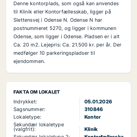
Denne kontorplads, som også kan anvendes
til Klinik eller Kontorfællesskab, ligger på
Slettensvej i Odense N. Odense N har
postnummeret 5270, og ligger i kommunen
Odense, som ligger i Odense. Pladsen er i alt
Ca. 20 m2. Lejepris: Ca. 21.500 kr. per år. Der
medfølger 10 parkeringspladser til
ejendommen.
FAKTA OM LOKALET
Indrykket:
05.01.2026
Sagsnummer:
310846
Lokaletype:
Kontor
Sekundær lokaletype
(valgfrit):
Klinik
Sekundær lokaletype 2:
Kontorfællesska