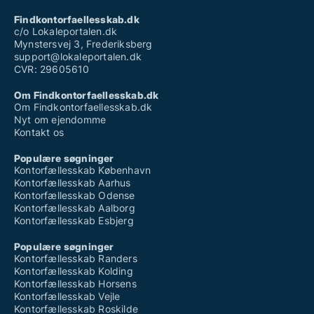
Findkontorfaellesskab.dk
c/o Lokaleportalen.dk
Mynstersvej 3, Frederiksberg
support@lokaleportalen.dk
CVR: 29605610
Om Findkontorfaellesskab.dk
Om Findkontorfaellesskab.dk
Nyt om ejendomme
Kontakt os
Populære søgninger
Kontorfællesskab København
Kontorfællesskab Aarhus
Kontorfællesskab Odense
Kontorfællesskab Aalborg
Kontorfællesskab Esbjerg
Populære søgninger
Kontorfællesskab Randers
Kontorfællesskab Kolding
Kontorfællesskab Horsens
Kontorfællesskab Vejle
Kontorfællesskab Roskilde