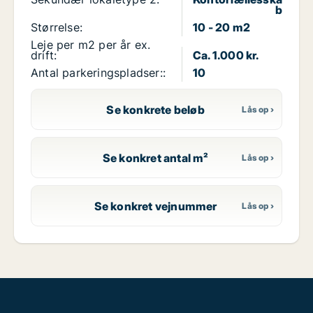
b
Størrelse:
10 - 20 m2
Leje per m2 per år ex.
drift:
Ca. 1.000 kr.
Antal parkeringspladser::
10
Se konkrete beløb
Se konkret antal m²
Se konkret vejnummer