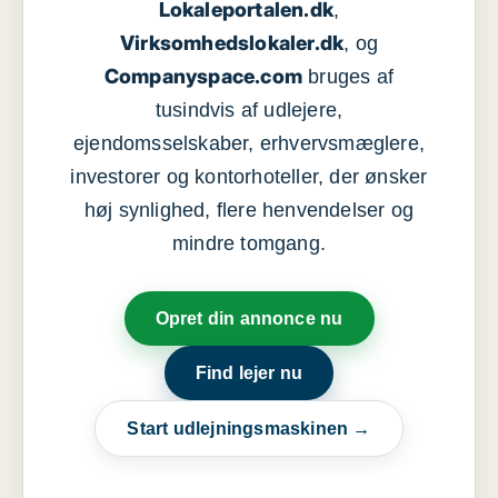
Lokaleportalen.dk
,
Virksomhedslokaler.dk
, og
Companyspace.com
bruges af
tusindvis af udlejere,
ejendomsselskaber, erhvervsmæglere,
investorer og kontorhoteller, der ønsker
høj synlighed, flere henvendelser og
mindre tomgang.
Opret din annonce nu
Find lejer nu
Start udlejningsmaskinen →