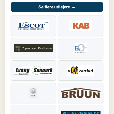
Se flere udlejere
→