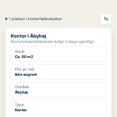
1 pladser i kontorfællesskaber
Kontor i Åbyhøj
Kontor i Åbyhøj
Kontorlokale/kliniklokale ledigt 2 dage ugentligt.
Areal
Ca. 50 m2
Pris pr. md.
Ikke angivet
Område
Åbyhøj
Type
Kontor