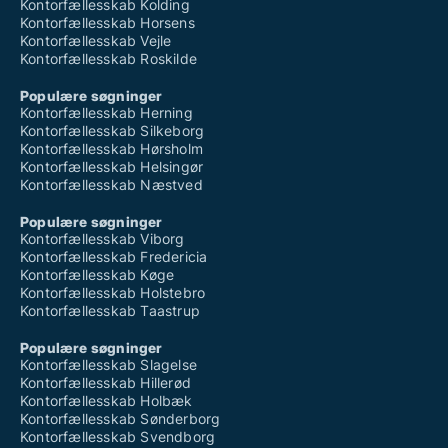
Kontorfællesskab Kolding
Kontorfællesskab Horsens
Kontorfællesskab Vejle
Kontorfællesskab Roskilde
Populære søgninger
Kontorfællesskab Herning
Kontorfællesskab Silkeborg
Kontorfællesskab Hørsholm
Kontorfællesskab Helsingør
Kontorfællesskab Næstved
Populære søgninger
Kontorfællesskab Viborg
Kontorfællesskab Fredericia
Kontorfællesskab Køge
Kontorfællesskab Holstebro
Kontorfællesskab Taastrup
Populære søgninger
Kontorfællesskab Slagelse
Kontorfællesskab Hillerød
Kontorfællesskab Holbæk
Kontorfællesskab Sønderborg
Kontorfællesskab Svendborg