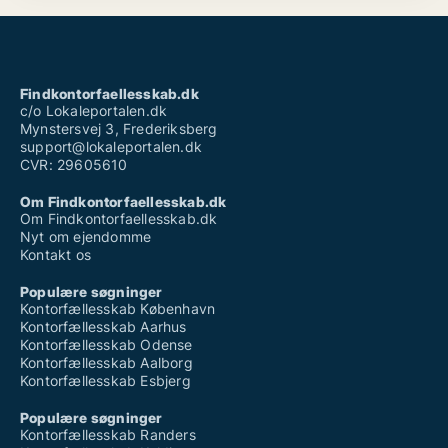
Findkontorfaellesskab.dk
c/o Lokaleportalen.dk
Mynstersvej 3, Frederiksberg
support@lokaleportalen.dk
CVR: 29605610
Om Findkontorfaellesskab.dk
Om Findkontorfaellesskab.dk
Nyt om ejendomme
Kontakt os
Populære søgninger
Kontorfællesskab København
Kontorfællesskab Aarhus
Kontorfællesskab Odense
Kontorfællesskab Aalborg
Kontorfællesskab Esbjerg
Populære søgninger
Kontorfællesskab Randers