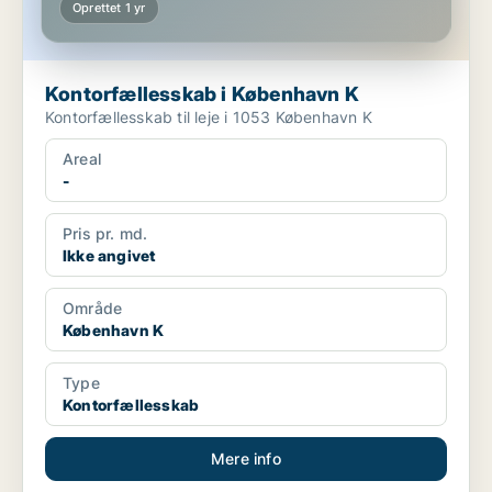
Oprettet 1 yr
Kontorfællesskab i København K
Kontorfællesskab til leje i 1053 København K
Areal
-
Pris pr. md.
Ikke angivet
Område
København K
Type
Kontorfællesskab
Mere info