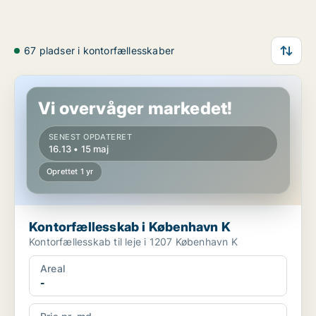
67 pladser i kontorfællesskaber
Kontorfællesskab i København K
Vi overvåger markedet!
SENEST OPDATERET
16.13 • 15 maj
Oprettet 1 yr
Kontorfællesskab i København K
Kontorfællesskab til leje i 1207 København K
Areal
-