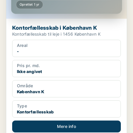
Oprettet 1 yr
Kontorfællesskab i København K
Kontorfællesskab til leje i 1456 København K
Areal
-
Pris pr. md.
Ikke angivet
Område
København K
Type
Kontorfællesskab
Mere info