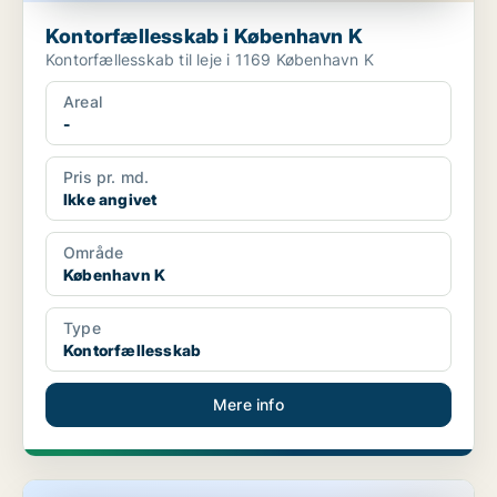
Kontorfællesskab i København K
Kontorfællesskab til leje i 1169 København K
Areal
-
Pris pr. md.
Ikke angivet
Område
København K
Type
Kontorfællesskab
Mere info
Kontorfællesskab i København K