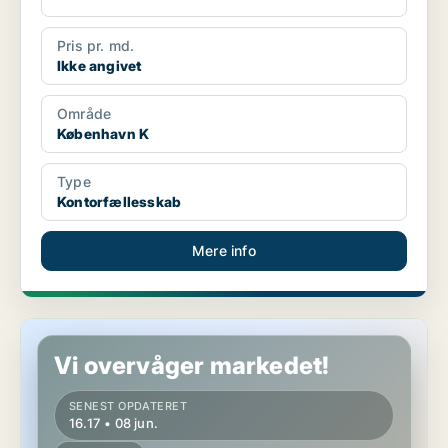
Pris pr. md.
Ikke angivet
Område
København K
Type
Kontorfællesskab
Mere info
Kontorfællesskab i København K
Vi overvåger markedet!
SENEST OPDATERET
16.17 • 08 jun.