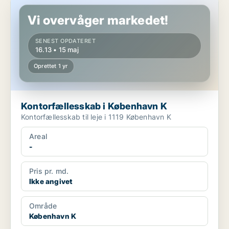
Kontorfællesskab i København K
Vi overvåger markedet!
SENEST OPDATERET
16.13 • 15 maj
Oprettet 1 yr
Kontorfællesskab i København K
Kontorfællesskab til leje i 1119 København K
Areal
-
Pris pr. md.
Ikke angivet
Område
København K