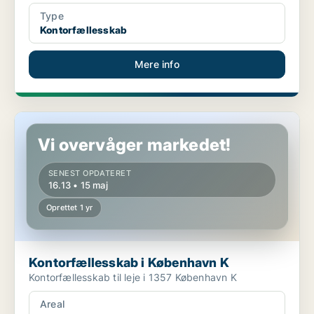
Type
Kontorfællesskab
Mere info
Kontorfællesskab i København K
Vi overvåger markedet!
SENEST OPDATERET
16.13 • 15 maj
Oprettet 1 yr
Kontorfællesskab i København K
Kontorfællesskab til leje i 1357 København K
Areal