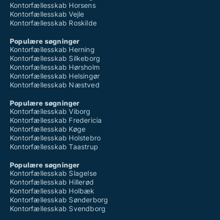
Kontorfællesskab Horsens
Kontorfællesskab Vejle
Kontorfællesskab Roskilde
Populære søgninger
Kontorfællesskab Herning
Kontorfællesskab Silkeborg
Kontorfællesskab Hørsholm
Kontorfællesskab Helsingør
Kontorfællesskab Næstved
Populære søgninger
Kontorfællesskab Viborg
Kontorfællesskab Fredericia
Kontorfællesskab Køge
Kontorfællesskab Holstebro
Kontorfællesskab Taastrup
Populære søgninger
Kontorfællesskab Slagelse
Kontorfællesskab Hillerød
Kontorfællesskab Holbæk
Kontorfællesskab Sønderborg
Kontorfællesskab Svendborg