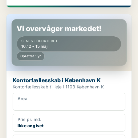
Kontorfællesskab i København K
Vi overvåger markedet!
SENEST OPDATERET
16.12 • 15 maj
Oprettet 1 yr
Kontorfællesskab i København K
Kontorfællesskab til leje i 1103 København K
Areal
-
Pris pr. md.
Ikke angivet