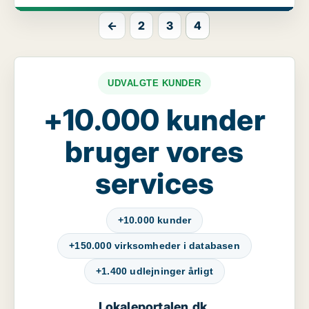
←
2
3
4
UDVALGTE KUNDER
+10.000 kunder
bruger vores
services
+10.000 kunder
+150.000 virksomheder i databasen
+1.400 udlejninger årligt
Lokaleportalen.dk
,