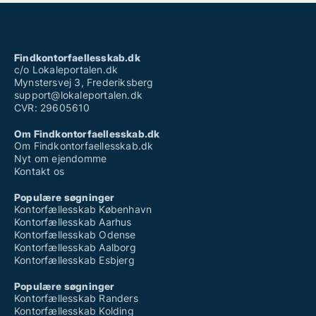
Findkontorfaellesskab.dk
c/o Lokaleportalen.dk
Mynstersvej 3, Frederiksberg
support@lokaleportalen.dk
CVR: 29605610
Om Findkontorfaellesskab.dk
Om Findkontorfaellesskab.dk
Nyt om ejendomme
Kontakt os
Populære søgninger
Kontorfællesskab København
Kontorfællesskab Aarhus
Kontorfællesskab Odense
Kontorfællesskab Aalborg
Kontorfællesskab Esbjerg
Populære søgninger
Kontorfællesskab Randers
Kontorfællesskab Kolding