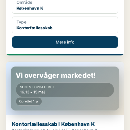
Område
København K
Type
Kontorfællesskab
Mere info
Kontorfællesskab i København K
Vi overvåger markedet!
SENEST OPDATERET
16.13 • 15 maj
Oprettet 1 yr
Kontorfællesskab i København K