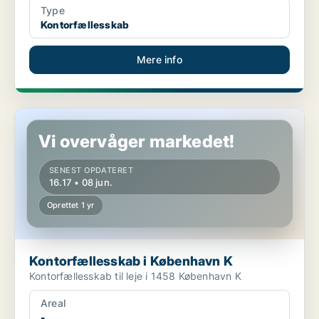
Type
Kontorfællesskab
Mere info
Kontorfællesskab i København K
Vi overvåger markedet!
SENEST OPDATERET
16.17 • 08 jun.
Oprettet 1 yr
Kontorfællesskab i København K
Kontorfællesskab til leje i 1458 København K
Areal
-