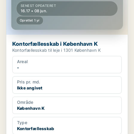
SENEST OPDATERET
16.17 • 08 jun.
Oprettet 1 yr
Kontorfællesskab i København K
Kontorfællesskab til leje i 1301 København K
Areal
-
Pris pr. md.
Ikke angivet
Område
København K
Type
Kontorfællesskab