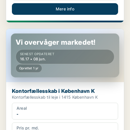
Mere info
Kontorfællesskab i København K
Vi overvåger markedet!
SENEST OPDATERET
16.17 • 08 jun.
Oprettet 1 yr
Kontorfællesskab i København K
Kontorfællesskab til leje i 1415 København K
Areal
-
Pris pr. md.