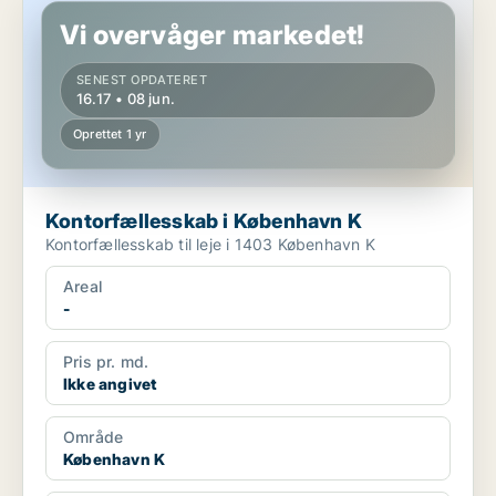
Vi overvåger markedet!
SENEST OPDATERET
16.17 • 08 jun.
Oprettet 1 yr
Kontorfællesskab i København K
Kontorfællesskab til leje i 1403 København K
Areal
-
Pris pr. md.
Ikke angivet
Område
København K