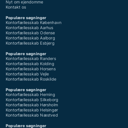
Nyt om ejendomme
Kontakt os
Populære søgninger
Kontorfællesskab København
Kontorfællesskab Aarhus
Kontorfællesskab Odense
Kontorfællesskab Aalborg
Kontorfællesskab Esbjerg
Populære søgninger
Kontorfællesskab Randers
Kontorfællesskab Kolding
Kontorfællesskab Horsens
Kontorfællesskab Vejle
Kontorfællesskab Roskilde
Populære søgninger
Kontorfællesskab Herning
Kontorfællesskab Silkeborg
Kontorfællesskab Hørsholm
Kontorfællesskab Helsingør
Kontorfællesskab Næstved
Populære søgninger