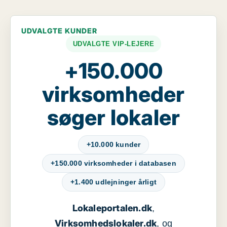
UDVALGTE KUNDER
UDVALGTE VIP-LEJERE
+150.000
virksomheder
søger lokaler
+10.000 kunder
+150.000 virksomheder i databasen
+1.400 udlejninger årligt
Lokaleportalen.dk
,
Virksomhedslokaler.dk
, og