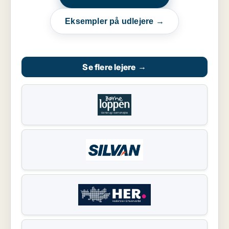
Eksempler på udlejere →
Se flere lejere
→