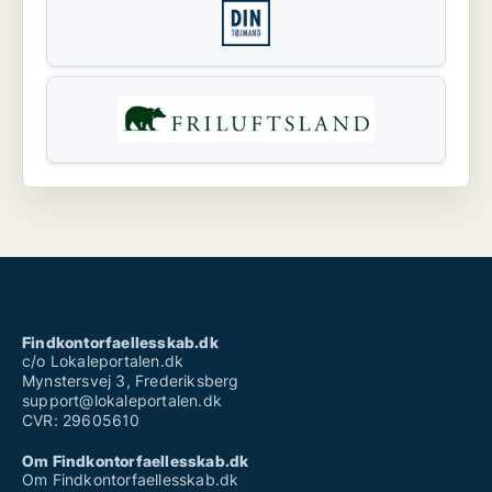
Findkontorfaellesskab.dk
c/o Lokaleportalen.dk
Mynstersvej 3, Frederiksberg
support@lokaleportalen.dk
CVR: 29605610
Om Findkontorfaellesskab.dk
Om Findkontorfaellesskab.dk