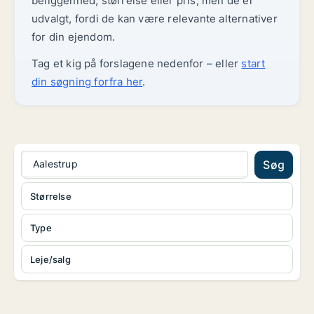
beliggenhed, størrelse eller pris, men de er
udvalgt, fordi de kan være relevante alternativer
for din ejendom.
Tag et kig på forslagene nedenfor – eller
start
din søgning forfra her
.
Aalestrup
Søg
Størrelse
Type
Leje/salg