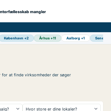
 kontorfællesskab mangler
København
+
2
Århus
+
11
Aalborg
+
1
Seneste 
er for at finde virksomheder der søger
 salg?
Hvor store er dine lokaler?