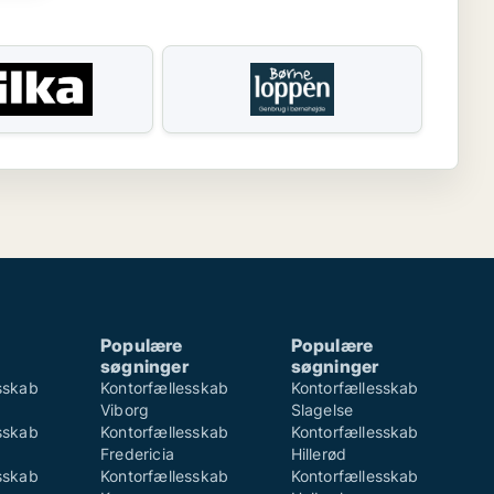
Populære
Populære
søgninger
søgninger
sskab
Kontorfællesskab
Kontorfællesskab
Viborg
Slagelse
sskab
Kontorfællesskab
Kontorfællesskab
Fredericia
Hillerød
sskab
Kontorfællesskab
Kontorfællesskab