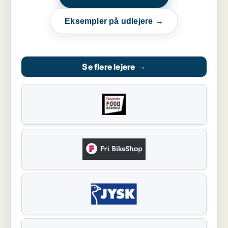
Eksempler på udlejere →
Se flere lejere
→