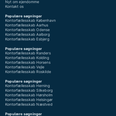
Nyt om ejendomme
Kontakt os
Populære søgninger
Kontorfællesskab København
Kontorfællesskab Aarhus
Kontorfællesskab Odense
Kontorfællesskab Aalborg
Kontorfællesskab Esbjerg
Populære søgninger
Kontorfællesskab Randers
Kontorfællesskab Kolding
Kontorfællesskab Horsens
Kontorfællesskab Vejle
Kontorfællesskab Roskilde
Populære søgninger
Kontorfællesskab Herning
Kontorfællesskab Silkeborg
Kontorfællesskab Hørsholm
Kontorfællesskab Helsingør
Kontorfællesskab Næstved
Populære søgninger