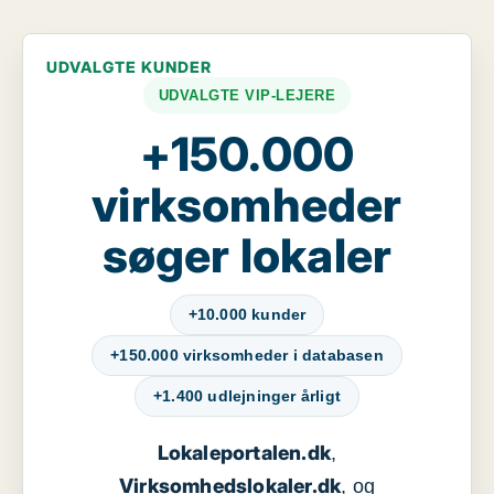
UDVALGTE KUNDER
UDVALGTE VIP-LEJERE
+150.000
virksomheder
søger lokaler
+10.000 kunder
+150.000 virksomheder i databasen
+1.400 udlejninger årligt
Lokaleportalen.dk
,
Virksomhedslokaler.dk
, og