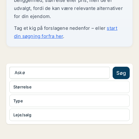
beliggenhed, størrelse eller pris, men de er
udvalgt, fordi de kan være relevante alternativer
for din ejendom.
Tag et kig på forslagene nedenfor – eller
start
din søgning forfra her
.
Askø
Søg
Størrelse
Type
Leje/salg