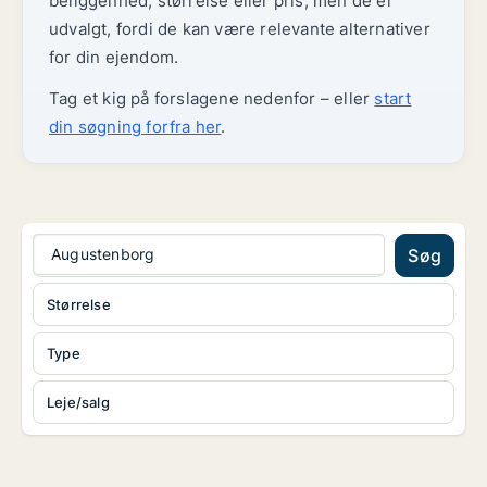
beliggenhed, størrelse eller pris, men de er
udvalgt, fordi de kan være relevante alternativer
for din ejendom.
Tag et kig på forslagene nedenfor – eller
start
din søgning forfra her
.
Augustenborg
Søg
Størrelse
Type
Leje/salg