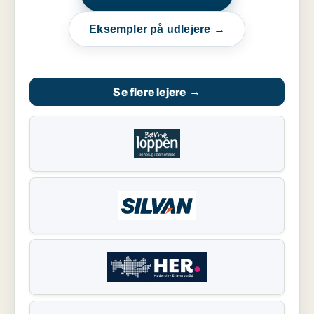
Eksempler på udlejere →
Se flere lejere
→