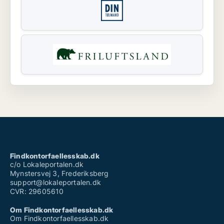
Findkontorfaellesskab.dk
c/o Lokaleportalen.dk
Mynstersvej 3, Frederiksberg
support@lokaleportalen.dk
CVR: 29605610
Om Findkontorfaellesskab.dk
Om Findkontorfaellesskab.dk