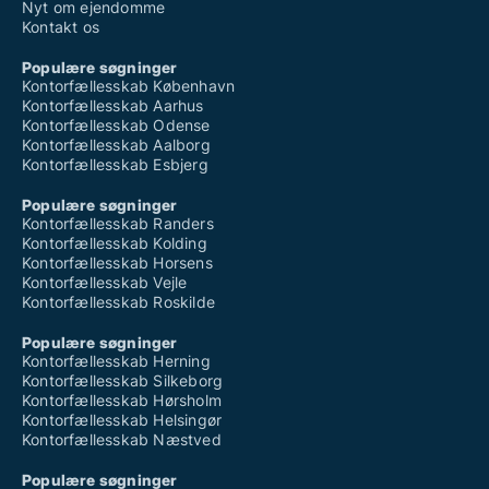
Nyt om ejendomme
Kontakt os
Populære søgninger
Kontorfællesskab København
Kontorfællesskab Aarhus
Kontorfællesskab Odense
Kontorfællesskab Aalborg
Kontorfællesskab Esbjerg
Populære søgninger
Kontorfællesskab Randers
Kontorfællesskab Kolding
Kontorfællesskab Horsens
Kontorfællesskab Vejle
Kontorfællesskab Roskilde
Populære søgninger
Kontorfællesskab Herning
Kontorfællesskab Silkeborg
Kontorfællesskab Hørsholm
Kontorfællesskab Helsingør
Kontorfællesskab Næstved
Populære søgninger