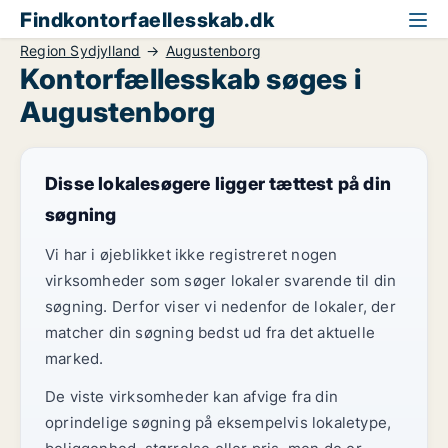
Findkontorfaellesskab.dk
Region Sydjylland
Augustenborg
Kontorfællesskab søges i
Augustenborg
Disse lokalesøgere ligger tættest på din
søgning
Vi har i øjeblikket ikke registreret nogen
virksomheder som søger lokaler svarende til din
søgning. Derfor viser vi nedenfor de lokaler, der
matcher din søgning bedst ud fra det aktuelle
marked.
De viste virksomheder kan afvige fra din
oprindelige søgning på eksempelvis lokaletype,