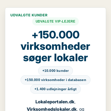
UDVALGTE KUNDER
UDVALGTE VIP-LEJERE
+150.000
virksomheder
søger lokaler
+10.000 kunder
+150.000 virksomheder i databasen
+1.400 udlejninger årligt
Lokaleportalen.dk
,
Virksomhedslokaler.dk
, og