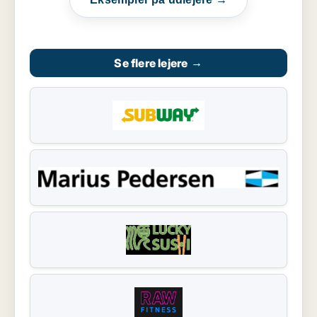
Se flere lejere
→