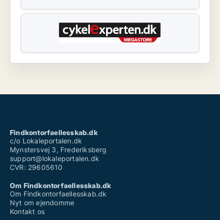
Findkontorfaellesskab.dk
c/o Lokaleportalen.dk
Mynstersvej 3, Frederiksberg
support@lokaleportalen.dk
CVR: 29605610
Om Findkontorfaellesskab.dk
Om Findkontorfaellesskab.dk
Nyt om ejendomme
Kontakt os