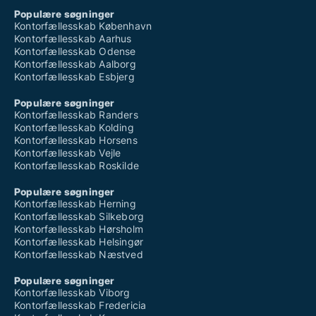
Populære søgninger
Kontorfællesskab København
Kontorfællesskab Aarhus
Kontorfællesskab Odense
Kontorfællesskab Aalborg
Kontorfællesskab Esbjerg
Populære søgninger
Kontorfællesskab Randers
Kontorfællesskab Kolding
Kontorfællesskab Horsens
Kontorfællesskab Vejle
Kontorfællesskab Roskilde
Populære søgninger
Kontorfællesskab Herning
Kontorfællesskab Silkeborg
Kontorfællesskab Hørsholm
Kontorfællesskab Helsingør
Kontorfællesskab Næstved
Populære søgninger
Kontorfællesskab Viborg
Kontorfællesskab Fredericia