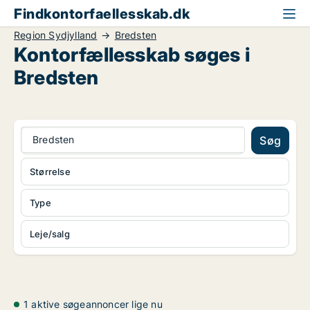
Findkontorfaellesskab.dk
Region Sydjylland
Bredsten
Kontorfællesskab søges i
Bredsten
Bredsten
Søg
Størrelse
Type
Leje/salg
1 aktive søgeannoncer lige nu