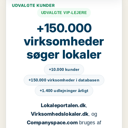
UDVALGTE KUNDER
UDVALGTE VIP-LEJERE
+150.000
virksomheder
søger lokaler
+10.000 kunder
+150.000 virksomheder i databasen
+1.400 udlejninger årligt
Lokaleportalen.dk
,
Virksomhedslokaler.dk
, og
Companyspace.com
bruges af