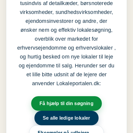
tusindvis af detailkæder, børsnoterede
virksomheder, sundhedsvirksomheder,
ejendomsinvestorer og andre, der
ønsker nem og effektiv lokalesøgning,
overblik over markedet for
erhvervsejendomme og erhvervslokaler ,
og hurtig besked om nye lokaler til leje
og ejendomme til salg. Herunder ser du
et lille bitte udsnit af de lejere der
anvender Lokaleportalen.dk:
Få hjælp til din søgning
Se alle ledige lokaler
Eksempler på udlejere →