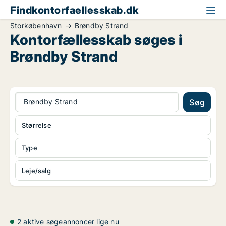
Findkontorfaellesskab.dk
Storkøbenhavn
Brøndby Strand
Kontorfællesskab søges i
Brøndby Strand
Brøndby Strand
Søg
Størrelse
Type
Leje/salg
2 aktive søgeannoncer lige nu