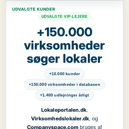
UDVALGTE KUNDER
UDVALGTE VIP-LEJERE
+150.000
virksomheder
søger lokaler
+10.000 kunder
+150.000 virksomheder i databasen
+1.400 udlejninger årligt
Lokaleportalen.dk
,
Virksomhedslokaler.dk
, og
Companyspace.com
bruges af