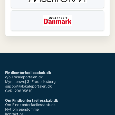
Findkontorfaellesskab.dk
c/o Lokaleportalen.dk
Mynstersvej 3, Frederiksberg
support@lokaleportalen.dk
CVR: 29605610
Om Findkontorfaellesskab.dk
Om Findkontorfaellesskab.dk
Nyt om ejendomme
Kontakt os