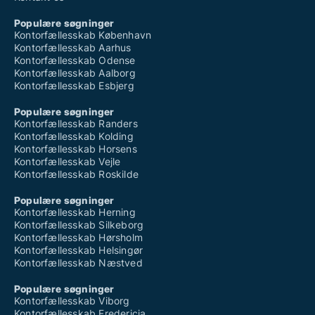
Populære søgninger
Kontorfællesskab København
Kontorfællesskab Aarhus
Kontorfællesskab Odense
Kontorfællesskab Aalborg
Kontorfællesskab Esbjerg
Populære søgninger
Kontorfællesskab Randers
Kontorfællesskab Kolding
Kontorfællesskab Horsens
Kontorfællesskab Vejle
Kontorfællesskab Roskilde
Populære søgninger
Kontorfællesskab Herning
Kontorfællesskab Silkeborg
Kontorfællesskab Hørsholm
Kontorfællesskab Helsingør
Kontorfællesskab Næstved
Populære søgninger
Kontorfællesskab Viborg
Kontorfællesskab Fredericia