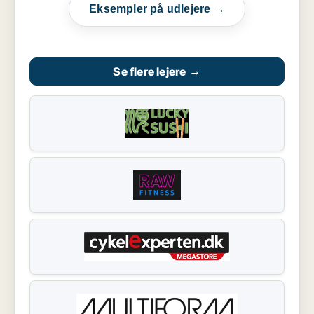
Eksempler på udlejere →
Se flere lejere
→