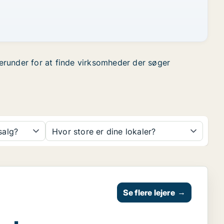
 herunder for at finde virksomheder der søger
 salg?
Hvor store er dine lokaler?
Se flere lejere
→