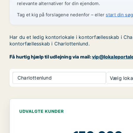
relevante alternativer for din ejendom.
Tag et kig på forslagene nedenfor – eller
start din søg
Har du et ledig kontorlokale i kontorfællesskab i Cha
kontorfællesskab i Charlottenlund.
Få hurtig hjælp til udlejning via mail:
vip@lokaleportal
Charlottenlund
Vælg lokal
UDVALGTE KUNDER