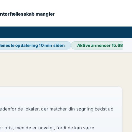
 kontorfællesskab mangler
Seneste opdatering
10 min siden
Aktive annoncer
15.689
 nedenfor de lokaler, der matcher din søgning bedst ud
r pris, men de er udvalgt, fordi de kan være