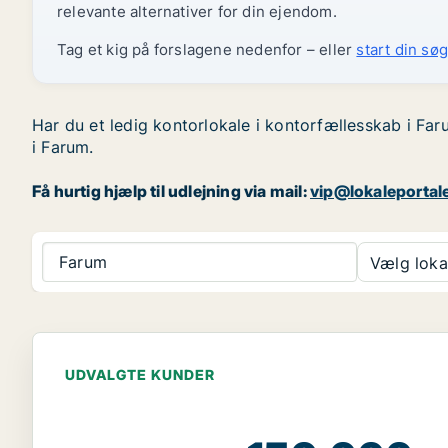
relevante alternativer for din ejendom.
Tag et kig på forslagene nedenfor – eller
start din søg
Har du et ledig kontorlokale i kontorfællesskab i Far
i Farum.
Få hurtig hjælp til udlejning via mail:
vip@lokaleportal
Farum
Vælg lokal
UDVALGTE KUNDER