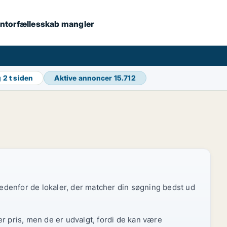
 kontorfællesskab mangler
g
2 t siden
Aktive annoncer
15.712
 nedenfor de lokaler, der matcher din søgning bedst ud
r pris, men de er udvalgt, fordi de kan være