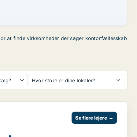
r for at finde virksomheder der søger kontorfællesskab
 salg?
Hvor store er dine lokaler?
Se flere lejere
→