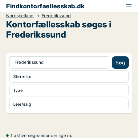
Findkontorfaellesskab.dk
Nordsjælland
Frederikssund
Kontorfællesskab søges i
Frederikssund
Frederikssund
Søg
Størrelse
Type
Leje/salg
1 aktive søgeannoncer lige nu