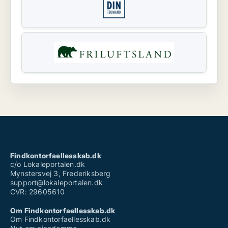
Findkontorfaellesskab.dk
c/o Lokaleportalen.dk
Mynstersvej 3, Frederiksberg
support@lokaleportalen.dk
CVR: 29605610
Om Findkontorfaellesskab.dk
Om Findkontorfaellesskab.dk