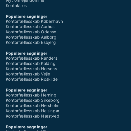
Nyt om ejendomme
Kontakt os
Populære søgninger
Kontorfællesskab København
Kontorfællesskab Aarhus
Kontorfællesskab Odense
Kontorfællesskab Aalborg
Kontorfællesskab Esbjerg
Populære søgninger
Kontorfællesskab Randers
Kontorfællesskab Kolding
Kontorfællesskab Horsens
Kontorfællesskab Vejle
Kontorfællesskab Roskilde
Populære søgninger
Kontorfællesskab Herning
Kontorfællesskab Silkeborg
Kontorfællesskab Hørsholm
Kontorfællesskab Helsingør
Kontorfællesskab Næstved
Populære søgninger