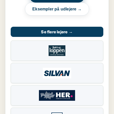
Eksempler på udlejere →
Se flere lejere
→