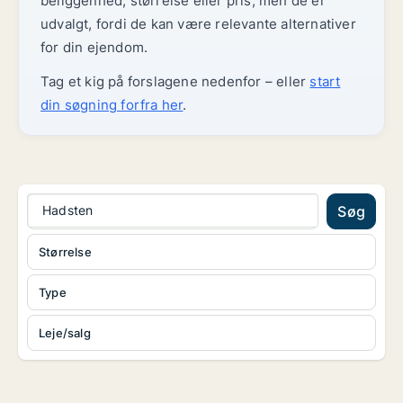
beliggenhed, størrelse eller pris, men de er
udvalgt, fordi de kan være relevante alternativer
for din ejendom.
Tag et kig på forslagene nedenfor – eller
start
din søgning forfra her
.
Hadsten
Søg
Størrelse
Type
Leje/salg