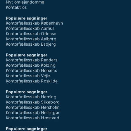
Nyt om ejendomme
Kontakt os
Populære søgninger
Kontorfællesskab København
Kontorfællesskab Aarhus
Kontorfællesskab Odense
Kontorfællesskab Aalborg
Kontorfællesskab Esbjerg
Populære søgninger
Kontorfællesskab Randers
Kontorfællesskab Kolding
Kontorfællesskab Horsens
Kontorfællesskab Vejle
Kontorfællesskab Roskilde
Populære søgninger
Kontorfællesskab Herning
Kontorfællesskab Silkeborg
Kontorfællesskab Hørsholm
Kontorfællesskab Helsingør
Kontorfællesskab Næstved
Populære søgninger