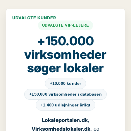
UDVALGTE KUNDER
UDVALGTE VIP-LEJERE
+150.000
virksomheder
søger lokaler
+10.000 kunder
+150.000 virksomheder i databasen
+1.400 udlejninger årligt
Lokaleportalen.dk
,
Virksomhedslokaler.dk
, og