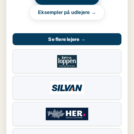
Eksempler på udlejere →
Se flere lejere
→