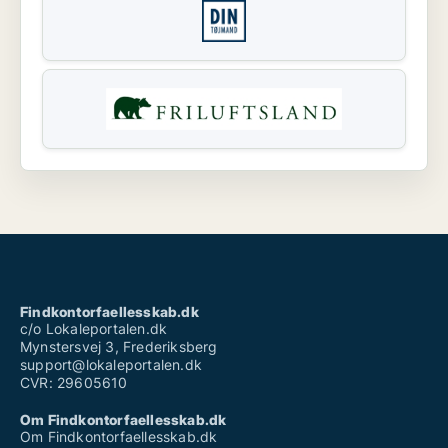
Findkontorfaellesskab.dk
c/o Lokaleportalen.dk
Mynstersvej 3, Frederiksberg
support@lokaleportalen.dk
CVR: 29605610
Om Findkontorfaellesskab.dk
Om Findkontorfaellesskab.dk