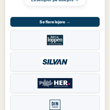
Se flere lejere
→