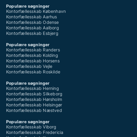
Populære søgninger
Kontorfællesskab København
Kontorfællesskab Aarhus
Kontorfællesskab Odense
Kontorfællesskab Aalborg
Kontorfællesskab Esbjerg
Populære søgninger
Kontorfællesskab Randers
Kontorfællesskab Kolding
Kontorfællesskab Horsens
Kontorfællesskab Vejle
Kontorfællesskab Roskilde
Populære søgninger
Kontorfællesskab Herning
Kontorfællesskab Silkeborg
Kontorfællesskab Hørsholm
Kontorfællesskab Helsingør
Kontorfællesskab Næstved
Populære søgninger
Kontorfællesskab Viborg
Kontorfællesskab Fredericia