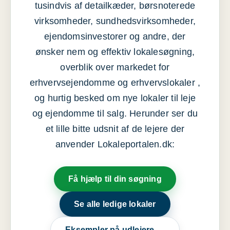
tusindvis af detailkæder, børsnoterede
virksomheder, sundhedsvirksomheder,
ejendomsinvestorer og andre, der
ønsker nem og effektiv lokalesøgning,
overblik over markedet for
erhvervsejendomme og erhvervslokaler ,
og hurtig besked om nye lokaler til leje
og ejendomme til salg. Herunder ser du
et lille bitte udsnit af de lejere der
anvender Lokaleportalen.dk:
Få hjælp til din søgning
Se alle ledige lokaler
Eksempler på udlejere →