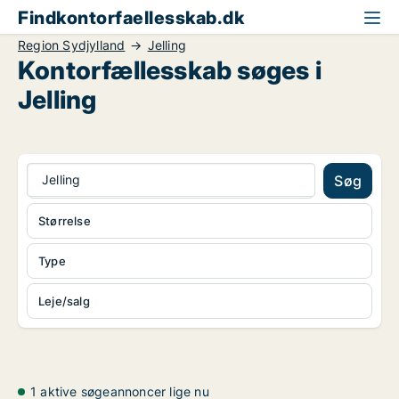
Findkontorfaellesskab.dk
Region Sydjylland
Jelling
Kontorfællesskab søges i
Jelling
Jelling
Søg
Størrelse
Type
Leje/salg
1 aktive søgeannoncer lige nu