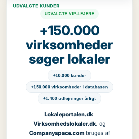
UDVALGTE KUNDER
UDVALGTE VIP-LEJERE
+150.000
virksomheder
søger lokaler
+10.000 kunder
+150.000 virksomheder i databasen
+1.400 udlejninger årligt
Lokaleportalen.dk
,
Virksomhedslokaler.dk
, og
Companyspace.com
bruges af