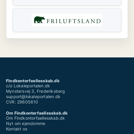
Findkontorfaellesskab.dk
c/o Lokaleportalen.dk
Mynstersvej 3, Frederiksberg
support@lokaleportalen.dk
CVR: 29605610
Om Findkontorfaellesskab.dk
Om Findkontorfaellesskab.dk
Nyt om ejendomme
Kontakt os