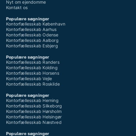
Nyt om ejendomme
Kontakt os
Populære søgninger
Kontorfællesskab København
Kontorfællesskab Aarhus
Kontorfællesskab Odense
Kontorfællesskab Aalborg
Kontorfællesskab Esbjerg
Populære søgninger
Kontorfællesskab Randers
Kontorfællesskab Kolding
Kontorfællesskab Horsens
Kontorfællesskab Vejle
Kontorfællesskab Roskilde
Populære søgninger
Kontorfællesskab Herning
Kontorfællesskab Silkeborg
Kontorfællesskab Hørsholm
Kontorfællesskab Helsingør
Kontorfællesskab Næstved
Populære søgninger