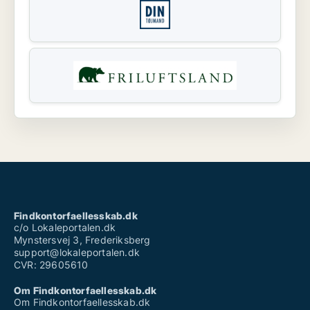
Findkontorfaellesskab.dk
c/o Lokaleportalen.dk
Mynstersvej 3, Frederiksberg
support@lokaleportalen.dk
CVR: 29605610
Om Findkontorfaellesskab.dk
Om Findkontorfaellesskab.dk