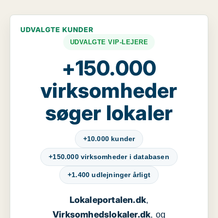
UDVALGTE KUNDER
UDVALGTE VIP-LEJERE
+150.000
virksomheder
søger lokaler
+10.000 kunder
+150.000 virksomheder i databasen
+1.400 udlejninger årligt
Lokaleportalen.dk
,
Virksomhedslokaler.dk
, og