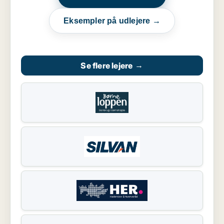
Eksempler på udlejere →
Se flere lejere
→