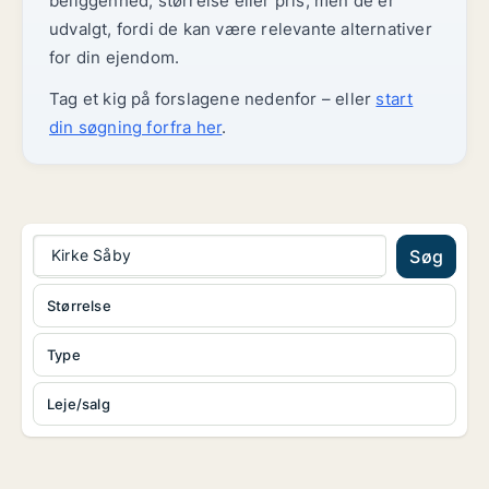
beliggenhed, størrelse eller pris, men de er
udvalgt, fordi de kan være relevante alternativer
for din ejendom.
Tag et kig på forslagene nedenfor – eller
start
din søgning forfra her
.
Kirke Såby
Søg
Størrelse
Type
Leje/salg