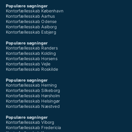
Populære søgninger
Kontorfællesskab København
Kontorfællesskab Aarhus
Kontorfællesskab Odense
Kontorfællesskab Aalborg
Kontorfællesskab Esbjerg
Populære søgninger
Kontorfællesskab Randers
Kontorfællesskab Kolding
Kontorfællesskab Horsens
Kontorfællesskab Vejle
Kontorfællesskab Roskilde
Populære søgninger
Kontorfællesskab Herning
Kontorfællesskab Silkeborg
Kontorfællesskab Hørsholm
Kontorfællesskab Helsingør
Kontorfællesskab Næstved
Populære søgninger
Kontorfællesskab Viborg
Kontorfællesskab Fredericia