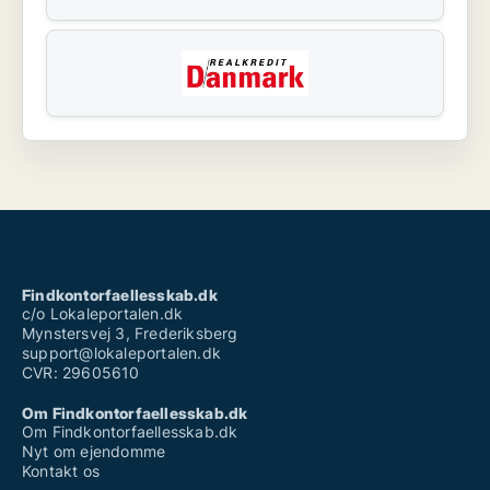
Findkontorfaellesskab.dk
c/o Lokaleportalen.dk
Mynstersvej 3, Frederiksberg
support@lokaleportalen.dk
CVR: 29605610
Om Findkontorfaellesskab.dk
Om Findkontorfaellesskab.dk
Nyt om ejendomme
Kontakt os