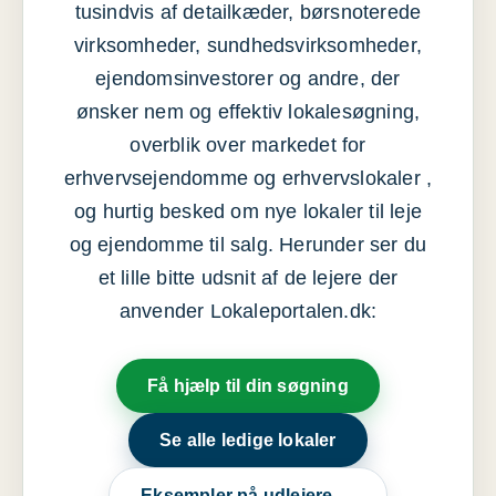
tusindvis af detailkæder, børsnoterede
virksomheder, sundhedsvirksomheder,
ejendomsinvestorer og andre, der
ønsker nem og effektiv lokalesøgning,
overblik over markedet for
erhvervsejendomme og erhvervslokaler ,
og hurtig besked om nye lokaler til leje
og ejendomme til salg. Herunder ser du
et lille bitte udsnit af de lejere der
anvender Lokaleportalen.dk:
Få hjælp til din søgning
Se alle ledige lokaler
Eksempler på udlejere →