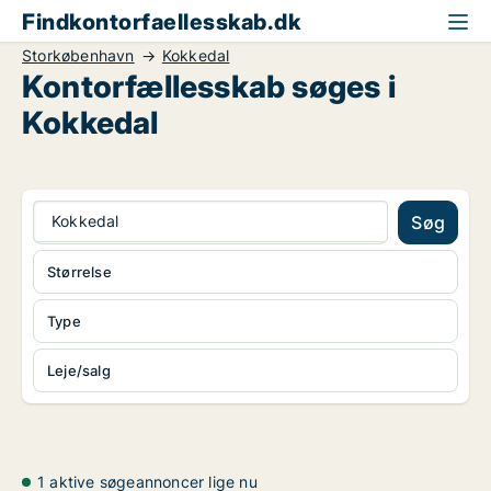
Findkontorfaellesskab.dk
Storkøbenhavn
Kokkedal
Kontorfællesskab søges i
Kokkedal
Kokkedal
Søg
Størrelse
Type
Leje/salg
1 aktive søgeannoncer lige nu