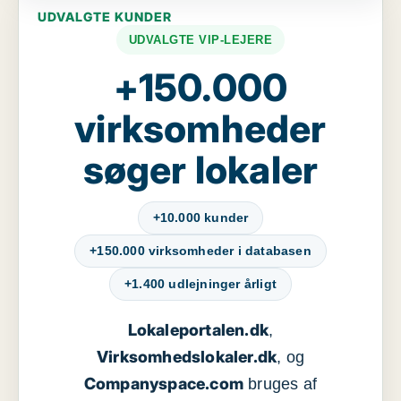
UDVALGTE KUNDER
UDVALGTE VIP-LEJERE
+150.000
virksomheder
søger lokaler
+10.000 kunder
+150.000 virksomheder i databasen
+1.400 udlejninger årligt
Lokaleportalen.dk
,
Virksomhedslokaler.dk
, og
Companyspace.com
bruges af