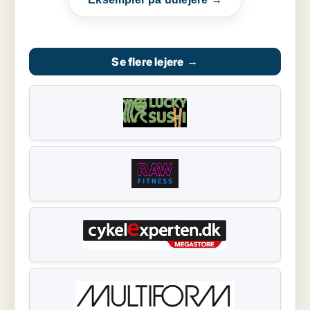
Se flere lejere
→