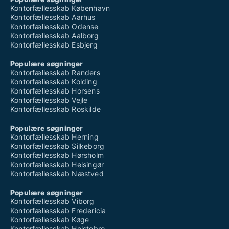
Kontorfællesskab København
Kontorfællesskab Aarhus
Kontorfællesskab Odense
Kontorfællesskab Aalborg
Kontorfællesskab Esbjerg
Populære søgninger
Kontorfællesskab Randers
Kontorfællesskab Kolding
Kontorfællesskab Horsens
Kontorfællesskab Vejle
Kontorfællesskab Roskilde
Populære søgninger
Kontorfællesskab Herning
Kontorfællesskab Silkeborg
Kontorfællesskab Hørsholm
Kontorfællesskab Helsingør
Kontorfællesskab Næstved
Populære søgninger
Kontorfællesskab Viborg
Kontorfællesskab Fredericia
Kontorfællesskab Køge
Kontorfællesskab Holstebro