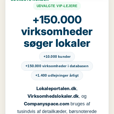
UDVALGTE VIP-LEJERE
+150.000
virksomheder
søger lokaler
+10.000 kunder
+150.000 virksomheder i databasen
+1.400 udlejninger årligt
Lokaleportalen.dk
,
Virksomhedslokaler.dk
, og
Companyspace.com
bruges af
tusindvis af detailkæder, børsnoterede