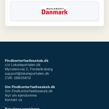
Findkontorfaellesskab.dk
c/o Lokaleportalen.dk
Mynstersvej 3, Frederiksberg
support@lokaleportalen.dk
CVR: 29605610
Om Findkontorfaellesskab.dk
Om Findkontorfaellesskab.dk
Nyt om ejendomme
Kontakt os
Populære søgninger