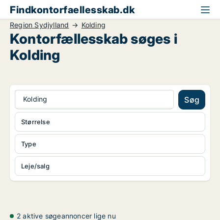
Findkontorfaellesskab.dk
Region Sydjylland
Kolding
Kontorfællesskab søges i
Kolding
Kolding
Søg
Størrelse
Type
Leje/salg
2 aktive søgeannoncer lige nu