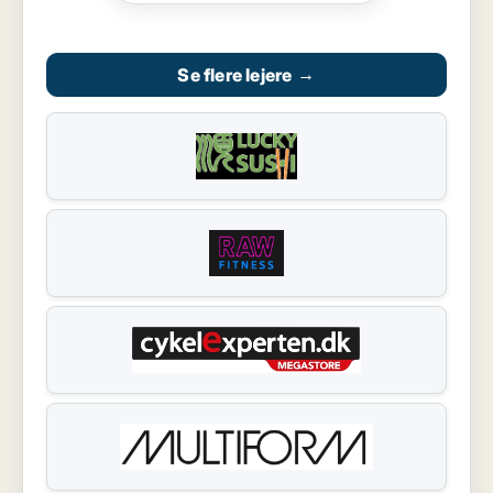
Se flere lejere
→