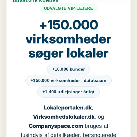
UDVALGTE KUNDER
UDVALGTE VIP-LEJERE
+150.000
virksomheder
søger lokaler
+10.000 kunder
+150.000 virksomheder i databasen
+1.400 udlejninger årligt
Lokaleportalen.dk
,
Virksomhedslokaler.dk
, og
Companyspace.com
bruges af
tusindvis af detailkæder, børsnoterede