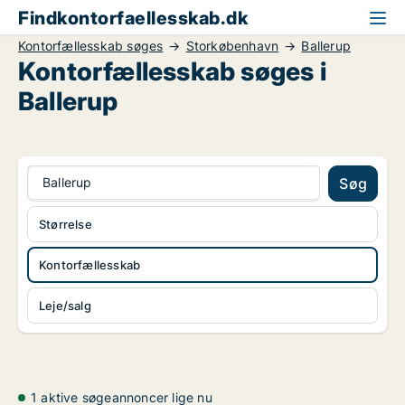
Findkontorfaellesskab.dk
Kontorfællesskab søges
Storkøbenhavn
Ballerup
Kontorfællesskab søges i
Ballerup
Ballerup
Søg
Størrelse
Kontorfællesskab
Leje/salg
1 aktive søgeannoncer lige nu