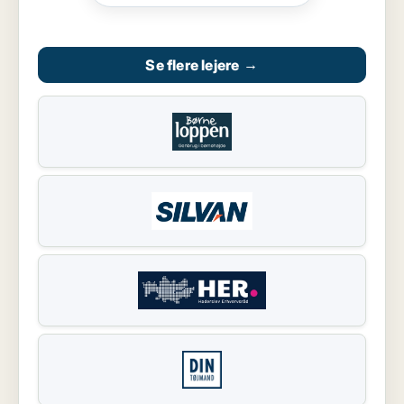
Se flere lejere
→