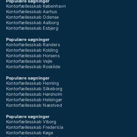
Populære søgninger
Kontorfællesskab København
Kontorfællesskab Aarhus
Kontorfællesskab Odense
Kontorfællesskab Aalborg
Kontorfællesskab Esbjerg
Populære søgninger
Kontorfællesskab Randers
Kontorfællesskab Kolding
Kontorfællesskab Horsens
Kontorfællesskab Vejle
Kontorfællesskab Roskilde
Populære søgninger
Kontorfællesskab Herning
Kontorfællesskab Silkeborg
Kontorfællesskab Hørsholm
Kontorfællesskab Helsingør
Kontorfællesskab Næstved
Populære søgninger
Kontorfællesskab Viborg
Kontorfællesskab Fredericia
Kontorfællesskab Køge