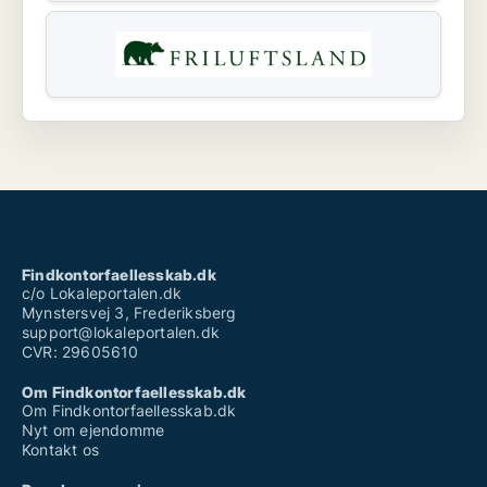
Findkontorfaellesskab.dk
c/o Lokaleportalen.dk
Mynstersvej 3, Frederiksberg
support@lokaleportalen.dk
CVR: 29605610
Om Findkontorfaellesskab.dk
Om Findkontorfaellesskab.dk
Nyt om ejendomme
Kontakt os