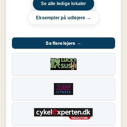
Se alle ledige lokaler
Eksempler på udlejere →
Se flere lejere
→