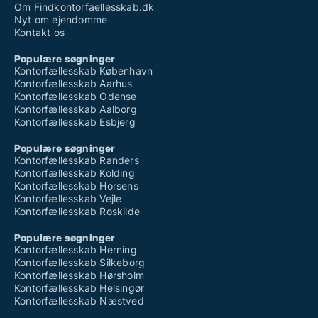
Om Findkontorfaellesskab.dk
Nyt om ejendomme
Kontakt os
Populære søgninger
Kontorfællesskab København
Kontorfællesskab Aarhus
Kontorfællesskab Odense
Kontorfællesskab Aalborg
Kontorfællesskab Esbjerg
Populære søgninger
Kontorfællesskab Randers
Kontorfællesskab Kolding
Kontorfællesskab Horsens
Kontorfællesskab Vejle
Kontorfællesskab Roskilde
Populære søgninger
Kontorfællesskab Herning
Kontorfællesskab Silkeborg
Kontorfællesskab Hørsholm
Kontorfællesskab Helsingør
Kontorfællesskab Næstved