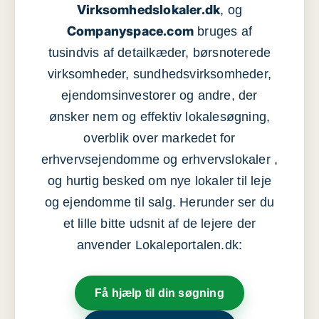
Virksomhedslokaler.dk
, og
Companyspace.com
bruges af
tusindvis af detailkæder, børsnoterede
virksomheder, sundhedsvirksomheder,
ejendomsinvestorer og andre, der
ønsker nem og effektiv lokalesøgning,
overblik over markedet for
erhvervsejendomme og erhvervslokaler ,
og hurtig besked om nye lokaler til leje
og ejendomme til salg. Herunder ser du
et lille bitte udsnit af de lejere der
anvender Lokaleportalen.dk:
Få hjælp til din søgning