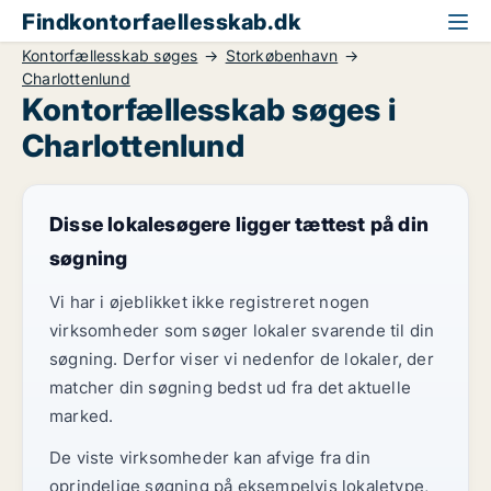
Findkontorfaellesskab.dk
Kontorfællesskab søges
Storkøbenhavn
Charlottenlund
Kontorfællesskab søges i
Charlottenlund
Disse lokalesøgere ligger tættest på din
søgning
Vi har i øjeblikket ikke registreret nogen
virksomheder som søger lokaler svarende til din
søgning. Derfor viser vi nedenfor de lokaler, der
matcher din søgning bedst ud fra det aktuelle
marked.
De viste virksomheder kan afvige fra din
oprindelige søgning på eksempelvis lokaletype,