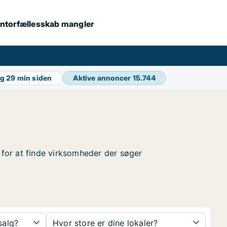
 kontorfællesskab mangler
ng
29 min siden
Aktive annoncer
15.744
r for at finde virksomheder der søger
 salg?
Hvor store er dine lokaler?