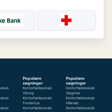
Populære
Populære
søgninger
søgninger
sskab
Kontorfællesskab
Kontorfællesskab
Viborg
Slagelse
sskab
Kontorfællesskab
Kontorfællesskab
Fredericia
Hillerød
sskab
Kontorfællesskab
Kontorfællesskab