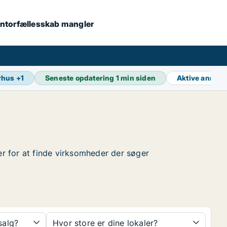
 kontorfællesskab mangler
rhus
+
1
Seneste opdatering
1 min siden
Aktive annon
der for at finde virksomheder der søger
 salg?
Hvor store er dine lokaler?