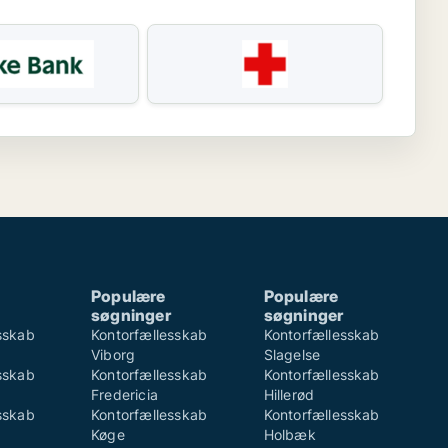
Populære
Populære
søgninger
søgninger
sskab
Kontorfællesskab
Kontorfællesskab
Viborg
Slagelse
sskab
Kontorfællesskab
Kontorfællesskab
Fredericia
Hillerød
sskab
Kontorfællesskab
Kontorfællesskab
Køge
Holbæk