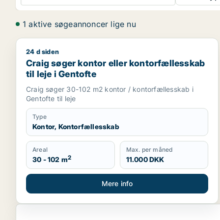
1 aktive søgeannoncer lige nu
24 d siden
Craig søger kontor eller kontorfællesskab til leje i
Craig søger kontor eller kontorfællesskab
til leje i Gentofte
Craig søger 30-102 m2 kontor / kontorfællesskab i
Gentofte til leje
Type
Kontor, Kontorfællesskab
Areal
Max. per måned
2
30 - 102 m
11.000 DKK
Mere info