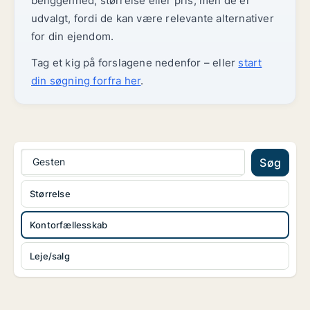
beliggenhed, størrelse eller pris, men de er
udvalgt, fordi de kan være relevante alternativer
for din ejendom.
Tag et kig på forslagene nedenfor – eller
start
din søgning forfra her
.
Gesten
Søg
Størrelse
Kontorfællesskab
Leje/salg