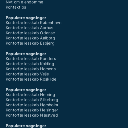
Nyt om ejendomme
Kontakt os
Populære søgninger
Kontorfællesskab København
Kontorfællesskab Aarhus
Kontorfællesskab Odense
Kontorfællesskab Aalborg
Kontorfællesskab Esbjerg
Populære søgninger
Kontorfællesskab Randers
Kontorfællesskab Kolding
Kontorfællesskab Horsens
Kontorfællesskab Vejle
Kontorfællesskab Roskilde
Populære søgninger
Kontorfællesskab Herning
Kontorfællesskab Silkeborg
Kontorfællesskab Hørsholm
Kontorfællesskab Helsingør
Kontorfællesskab Næstved
Populære søgninger