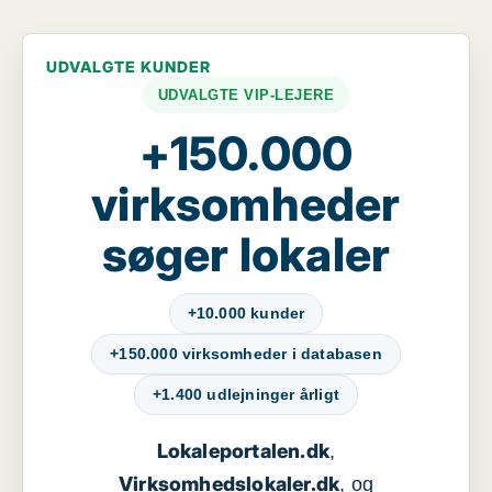
UDVALGTE KUNDER
UDVALGTE VIP-LEJERE
+150.000
virksomheder
søger lokaler
+10.000 kunder
+150.000 virksomheder i databasen
+1.400 udlejninger årligt
Lokaleportalen.dk
,
Virksomhedslokaler.dk
, og