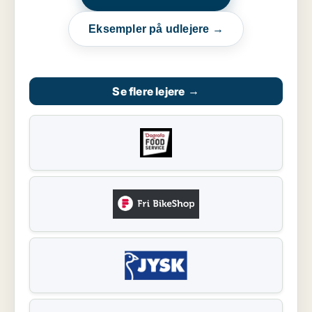
Eksempler på udlejere →
Se flere lejere
→