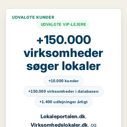
UDVALGTE KUNDER
UDVALGTE VIP-LEJERE
+150.000
virksomheder
søger lokaler
+10.000 kunder
+150.000 virksomheder i databasen
+1.400 udlejninger årligt
Lokaleportalen.dk
,
Virksomhedslokaler.dk
, og