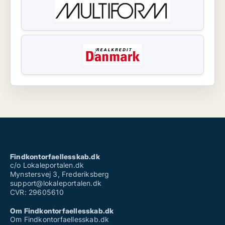
Findkontorfaellesskab.dk
c/o Lokaleportalen.dk
Mynstersvej 3, Frederiksberg
support@lokaleportalen.dk
CVR: 29605610
Om Findkontorfaellesskab.dk
Om Findkontorfaellesskab.dk