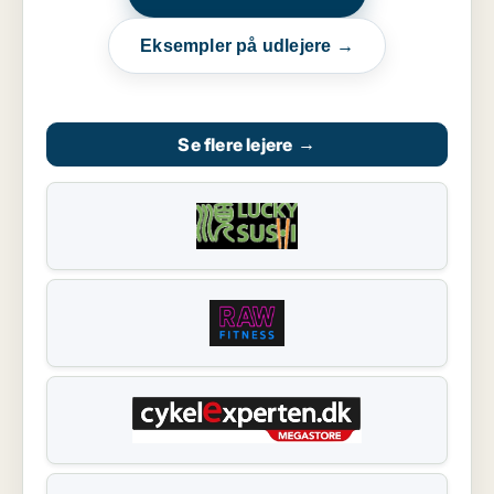
Eksempler på udlejere →
Se flere lejere
→