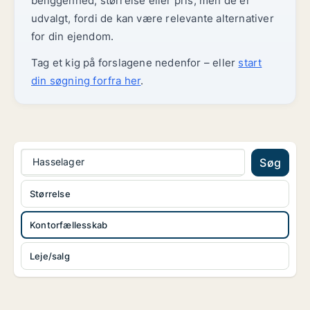
beliggenhed, størrelse eller pris, men de er
udvalgt, fordi de kan være relevante alternativer
for din ejendom.
Tag et kig på forslagene nedenfor – eller
start
din søgning forfra her
.
Hasselager
Søg
Størrelse
Kontorfællesskab
Leje/salg