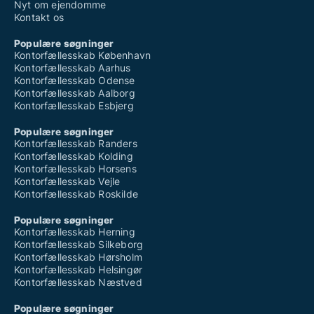
Nyt om ejendomme
Kontakt os
Populære søgninger
Kontorfællesskab København
Kontorfællesskab Aarhus
Kontorfællesskab Odense
Kontorfællesskab Aalborg
Kontorfællesskab Esbjerg
Populære søgninger
Kontorfællesskab Randers
Kontorfællesskab Kolding
Kontorfællesskab Horsens
Kontorfællesskab Vejle
Kontorfællesskab Roskilde
Populære søgninger
Kontorfællesskab Herning
Kontorfællesskab Silkeborg
Kontorfællesskab Hørsholm
Kontorfællesskab Helsingør
Kontorfællesskab Næstved
Populære søgninger