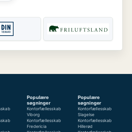
Populære
Populære
søgninger
søgninger
sskab
Kontorfællesskab
Kontorfællesskab
Viborg
Slagelse
sskab
Kontorfællesskab
Kontorfællesskab
Fredericia
Hillerød