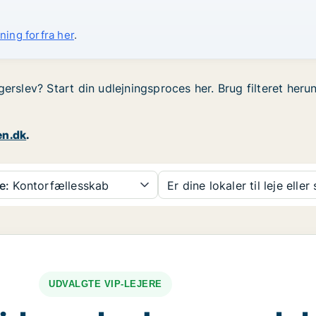
ning forfra her
.
gerslev? Start din udlejningsproces her. Brug filteret her
en.dk
.
e:
Kontorfællesskab
Er dine lokaler til leje eller
UDVALGTE VIP-LEJERE