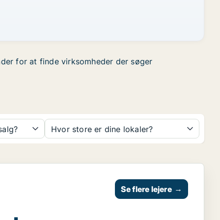
under for at finde virksomheder der søger
 salg?
Hvor store er dine lokaler?
Se flere lejere
→