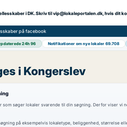
llesskaber i DK. Skriv til vip@lokaleportalen.dk, hvis dit
esskaber på facebook
pdaterede 24h
96
Notifikationer om nye lokaler
69.708
es i Kongerslev
ning
er som søger lokaler svarende til din søgning. Derfor viser vi
søgning på eksempelvis lokaletype, beliggenhed, størrelse elle