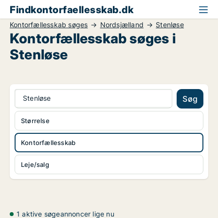
Findkontorfaellesskab.dk
Kontorfællesskab søges
Nordsjælland
Stenløse
Kontorfællesskab søges i
Stenløse
Stenløse
Søg
Størrelse
Kontorfællesskab
Leje/salg
1 aktive søgeannoncer lige nu