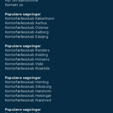
Nyt om ejendomme
Kontakt os
Populære søgninger
Kontorfællesskab København
Kontorfællesskab Aarhus
Kontorfællesskab Odense
Kontorfællesskab Aalborg
Kontorfællesskab Esbjerg
Populære søgninger
Kontorfællesskab Randers
Kontorfællesskab Kolding
Kontorfællesskab Horsens
Kontorfællesskab Vejle
Kontorfællesskab Roskilde
Populære søgninger
Kontorfællesskab Herning
Kontorfællesskab Silkeborg
Kontorfællesskab Hørsholm
Kontorfællesskab Helsingør
Kontorfællesskab Næstved
Populære søgninger