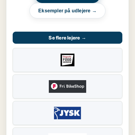
Eksempler på udlejere →
Se flere lejere
→