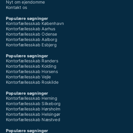
Nyt om ejendomme
Kontakt os
Populære søgninger
Kontorfællesskab København
Kontorfællesskab Aarhus
Kontorfællesskab Odense
Kontorfællesskab Aalborg
Kontorfællesskab Esbjerg
Populære søgninger
Kontorfællesskab Randers
Kontorfællesskab Kolding
Kontorfællesskab Horsens
Kontorfællesskab Vejle
Kontorfællesskab Roskilde
Populære søgninger
Kontorfællesskab Herning
Kontorfællesskab Silkeborg
Kontorfællesskab Hørsholm
Kontorfællesskab Helsingør
Kontorfællesskab Næstved
Populære søgninger