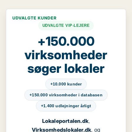
UDVALGTE KUNDER
UDVALGTE VIP-LEJERE
+150.000
virksomheder
søger lokaler
+10.000 kunder
+150.000 virksomheder i databasen
+1.400 udlejninger årligt
Lokaleportalen.dk
,
Virksomhedslokaler.dk
, og