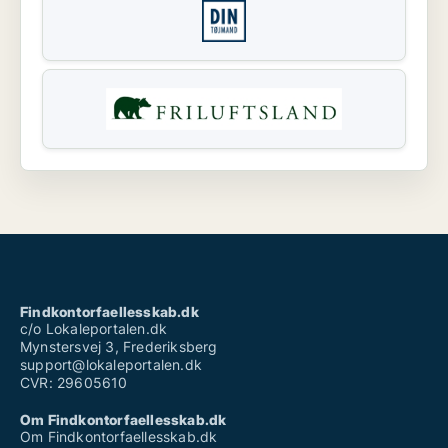
Findkontorfaellesskab.dk
c/o Lokaleportalen.dk
Mynstersvej 3, Frederiksberg
support@lokaleportalen.dk
CVR: 29605610
Om Findkontorfaellesskab.dk
Om Findkontorfaellesskab.dk