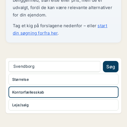
beliggenhed, størrelse eller pris, men de er
udvalgt, fordi de kan være relevante alternativer
for din ejendom.
Tag et kig på forslagene nedenfor – eller
start
din søgning forfra her
.
Svendborg
Søg
Størrelse
Kontorfællesskab
Leje/salg