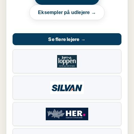
Eksempler på udlejere →
Se flere lejere
→