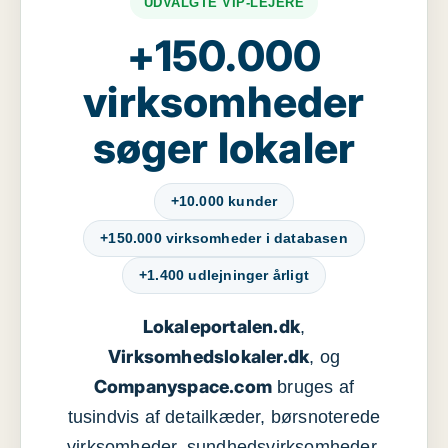
UDVALGTE VIP-LEJERE
+150.000
virksomheder
søger lokaler
+10.000 kunder
+150.000 virksomheder i databasen
+1.400 udlejninger årligt
Lokaleportalen.dk
,
Virksomhedslokaler.dk
, og
Companyspace.com
bruges af
tusindvis af detailkæder, børsnoterede
virksomheder, sundhedsvirksomheder,