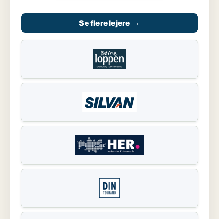
Se flere lejere
→