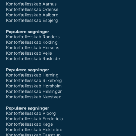
Kontorfællesskab Aarhus
Kontorfællesskab Odense
Kontorfællesskab Aalborg
Kontorfællesskab Esbjerg
Populære søgninger
Kontorfællesskab Randers
Kontorfællesskab Kolding
Kontorfællesskab Horsens
Kontorfællesskab Vejle
Kontorfællesskab Roskilde
Populære søgninger
Kontorfællesskab Herning
Kontorfællesskab Silkeborg
Kontorfællesskab Hørsholm
Kontorfællesskab Helsingør
Kontorfællesskab Næstved
Populære søgninger
Kontorfællesskab Viborg
Kontorfællesskab Fredericia
Kontorfællesskab Køge
Kontorfællesskab Holstebro
Kontorfællesskab Taastrup