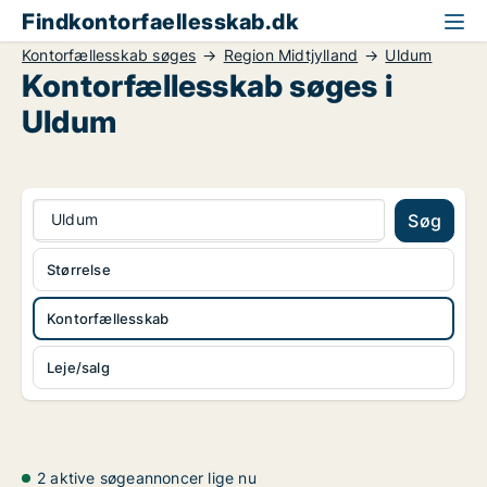
Findkontorfaellesskab.dk
Kontorfællesskab søges
Region Midtjylland
Uldum
Kontorfællesskab søges i
Uldum
Uldum
Søg
Størrelse
Kontorfællesskab
Leje/salg
2 aktive søgeannoncer lige nu