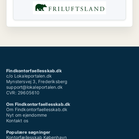
Findkontorfaellesskab.dk
c/o Lokaleportalen.dk
Mynstersvej 3, Frederiksberg
support@lokaleportalen.dk
CVR: 29605610
Om Findkontorfaellesskab.dk
Om Findkontorfaellesskab.dk
Nyt om ejendomme
Kontakt os
Populære søgninger
Kontorfællesskab København