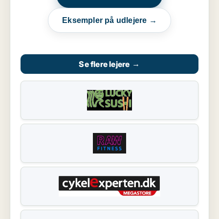
Eksempler på udlejere →
Se flere lejere
→