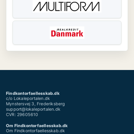
Findkontorfaellesskab.dk
c/o Lokaleportalen.dk
Mynstersvej 3, Frederiksberg
support@lokaleportalen.dk
CVR: 29605610
Om Findkontorfaellesskab.dk
Om Findkontorfaellesskab.dk