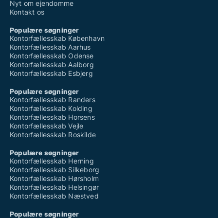
Nyt om ejendomme
Kontakt os
Populære søgninger
Kontorfællesskab København
Kontorfællesskab Aarhus
Kontorfællesskab Odense
Kontorfællesskab Aalborg
Kontorfællesskab Esbjerg
Populære søgninger
Kontorfællesskab Randers
Kontorfællesskab Kolding
Kontorfællesskab Horsens
Kontorfællesskab Vejle
Kontorfællesskab Roskilde
Populære søgninger
Kontorfællesskab Herning
Kontorfællesskab Silkeborg
Kontorfællesskab Hørsholm
Kontorfællesskab Helsingør
Kontorfællesskab Næstved
Populære søgninger