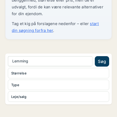
beliggenhed, størrelse eller pris, men de er
udvalgt, fordi de kan være relevante alternativer
for din ejendom.
Tag et kig på forslagene nedenfor – eller
start
din søgning forfra her
.
Lemming
Søg
Størrelse
Type
Leje/salg