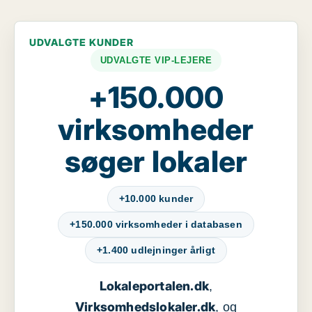
UDVALGTE KUNDER
UDVALGTE VIP-LEJERE
+150.000
virksomheder
søger lokaler
+10.000 kunder
+150.000 virksomheder i databasen
+1.400 udlejninger årligt
Lokaleportalen.dk
,
Virksomhedslokaler.dk
, og