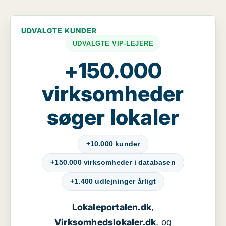
UDVALGTE KUNDER
UDVALGTE VIP-LEJERE
+150.000
virksomheder
søger lokaler
+10.000 kunder
+150.000 virksomheder i databasen
+1.400 udlejninger årligt
Lokaleportalen.dk
,
Virksomhedslokaler.dk
, og