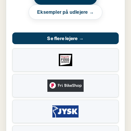
Eksempler på udlejere →
Se flere lejere
→