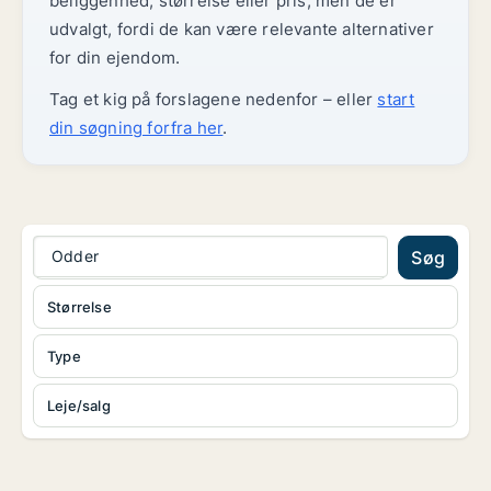
beliggenhed, størrelse eller pris, men de er
udvalgt, fordi de kan være relevante alternativer
for din ejendom.
Tag et kig på forslagene nedenfor – eller
start
din søgning forfra her
.
Odder
Søg
Størrelse
Type
Leje/salg