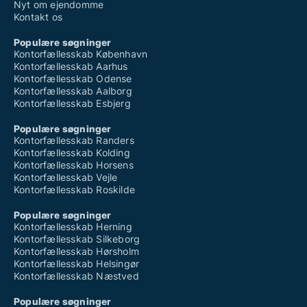
Nyt om ejendomme
Kontakt os
Populære søgninger
Kontorfællesskab København
Kontorfællesskab Aarhus
Kontorfællesskab Odense
Kontorfællesskab Aalborg
Kontorfællesskab Esbjerg
Populære søgninger
Kontorfællesskab Randers
Kontorfællesskab Kolding
Kontorfællesskab Horsens
Kontorfællesskab Vejle
Kontorfællesskab Roskilde
Populære søgninger
Kontorfællesskab Herning
Kontorfællesskab Silkeborg
Kontorfællesskab Hørsholm
Kontorfællesskab Helsingør
Kontorfællesskab Næstved
Populære søgninger