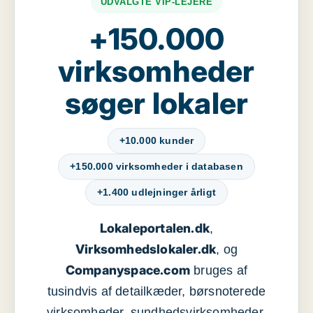
UDVALGTE VIP-LEJERE
+150.000
virksomheder
søger lokaler
+10.000 kunder
+150.000 virksomheder i databasen
+1.400 udlejninger årligt
Lokaleportalen.dk
,
Virksomhedslokaler.dk
, og
Companyspace.com
bruges af
tusindvis af detailkæder, børsnoterede
virksomheder, sundhedsvirksomheder,