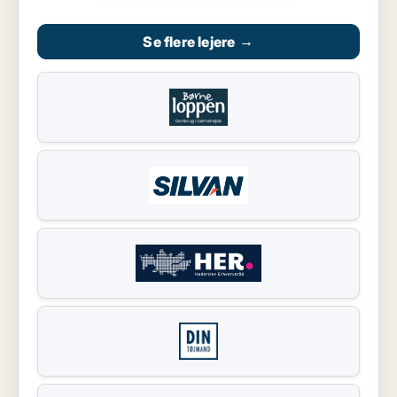
Se flere lejere
→