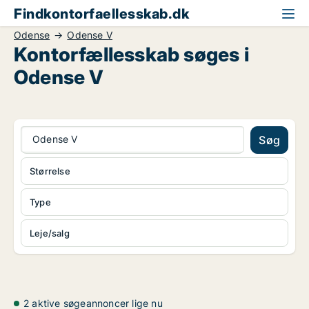
Findkontorfaellesskab.dk
Odense
Odense V
Kontorfællesskab søges i
Odense V
Odense V
Søg
Størrelse
Type
Leje/salg
2 aktive søgeannoncer lige nu