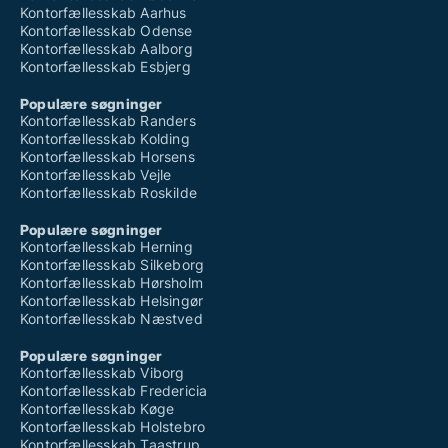
Kontorfællesskab Aarhus
Kontorfællesskab Odense
Kontorfællesskab Aalborg
Kontorfællesskab Esbjerg
Populære søgninger
Kontorfællesskab Randers
Kontorfællesskab Kolding
Kontorfællesskab Horsens
Kontorfællesskab Vejle
Kontorfællesskab Roskilde
Populære søgninger
Kontorfællesskab Herning
Kontorfællesskab Silkeborg
Kontorfællesskab Hørsholm
Kontorfællesskab Helsingør
Kontorfællesskab Næstved
Populære søgninger
Kontorfællesskab Viborg
Kontorfællesskab Fredericia
Kontorfællesskab Køge
Kontorfællesskab Holstebro
Kontorfællesskab Taastrup