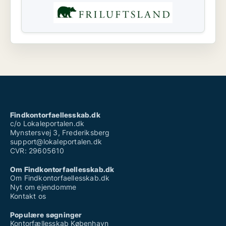
Findkontorfaellesskab.dk
c/o Lokaleportalen.dk
Mynstersvej 3, Frederiksberg
support@lokaleportalen.dk
CVR: 29605610
Om Findkontorfaellesskab.dk
Om Findkontorfaellesskab.dk
Nyt om ejendomme
Kontakt os
Populære søgninger
Kontorfællesskab København