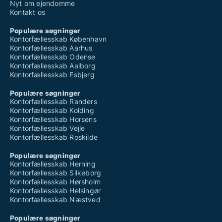
Nyt om ejendomme
Kontakt os
Populære søgninger
Kontorfællesskab København
Kontorfællesskab Aarhus
Kontorfællesskab Odense
Kontorfællesskab Aalborg
Kontorfællesskab Esbjerg
Populære søgninger
Kontorfællesskab Randers
Kontorfællesskab Kolding
Kontorfællesskab Horsens
Kontorfællesskab Vejle
Kontorfællesskab Roskilde
Populære søgninger
Kontorfællesskab Herning
Kontorfællesskab Silkeborg
Kontorfællesskab Hørsholm
Kontorfællesskab Helsingør
Kontorfællesskab Næstved
Populære søgninger