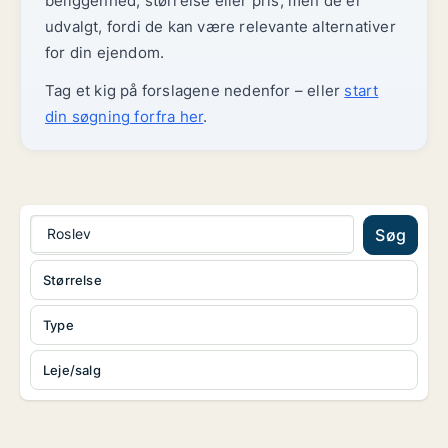
beliggenhed, størrelse eller pris, men de er
udvalgt, fordi de kan være relevante alternativer
for din ejendom.
Tag et kig på forslagene nedenfor – eller
start
din søgning forfra her
.
Roslev
Søg
Størrelse
Type
Leje/salg