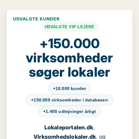
UDVALGTE KUNDER
UDVALGTE VIP-LEJERE
+150.000
virksomheder
søger lokaler
+10.000 kunder
+150.000 virksomheder i databasen
+1.400 udlejninger årligt
Lokaleportalen.dk
,
Virksomhedslokaler.dk
, og