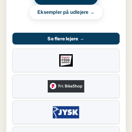
Eksempler på udlejere →
Se flere lejere
→