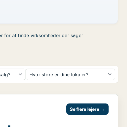
er for at finde virksomheder der søger
 salg?
Hvor store er dine lokaler?
Se flere lejere
→