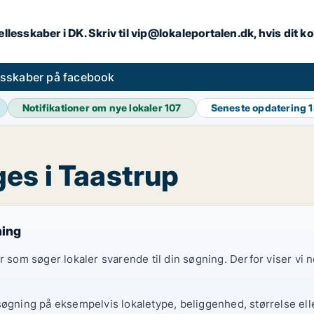
llesskaber i DK. Skriv til vip@lokaleportalen.dk, hvis dit
esskaber på facebook
Notifikationer om nye lokaler
107
Seneste opdatering
1
es i Taastrup
ning
er som søger lokaler svarende til din søgning. Derfor viser vi
søgning på eksempelvis lokaletype, beliggenhed, størrelse elle