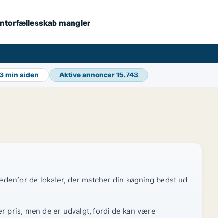
 kontorfællesskab mangler
3 min siden
Aktive annoncer
15.743
 nedenfor de lokaler, der matcher din søgning bedst ud
r pris, men de er udvalgt, fordi de kan være