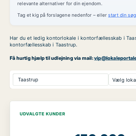
relevante alternativer for din ejendom.
Tag et kig på forslagene nedenfor – eller
start din søg
Har du et ledig kontorlokale i kontorfællesskab i Taa
kontorfællesskab i Taastrup.
Få hurtig hjælp til udlejning via mail:
vip@lokaleportal
Taastrup
Vælg lokal
UDVALGTE KUNDER