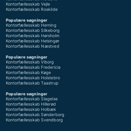
Kontorfællesskab Vejle
Kontorfællesskab Roskilde
Populære søgninger
Kontorfællesskab Herning
Kontorfællesskab Silkeborg
Kontorfællesskab Hørsholm
Kontorfællesskab Helsingør
Kontorfællesskab Næstved
Populære søgninger
Kontorfællesskab Viborg
Kontorfællesskab Fredericia
Kontorfællesskab Køge
Kontorfællesskab Holstebro
Kontorfællesskab Taastrup
Populære søgninger
Kontorfællesskab Slagelse
Kontorfællesskab Hillerød
Kontorfællesskab Holbæk
Kontorfællesskab Sønderborg
Kontorfællesskab Svendborg