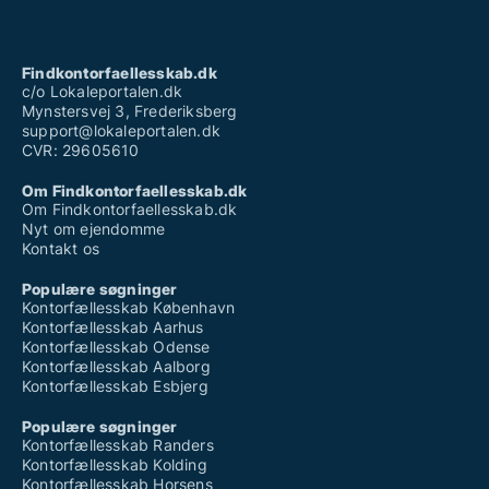
Findkontorfaellesskab.dk
c/o Lokaleportalen.dk
Mynstersvej 3, Frederiksberg
support@lokaleportalen.dk
CVR: 29605610
Om Findkontorfaellesskab.dk
Om Findkontorfaellesskab.dk
Nyt om ejendomme
Kontakt os
Populære søgninger
Kontorfællesskab København
Kontorfællesskab Aarhus
Kontorfællesskab Odense
Kontorfællesskab Aalborg
Kontorfællesskab Esbjerg
Populære søgninger
Kontorfællesskab Randers
Kontorfællesskab Kolding
Kontorfællesskab Horsens