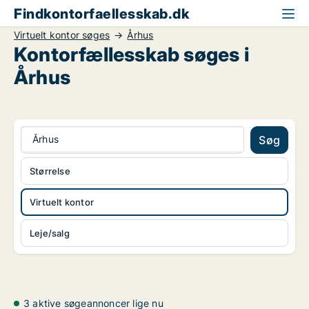
Findkontorfaellesskab.dk
Virtuelt kontor søges
Århus
Kontorfællesskab søges i
Århus
Århus
Søg
Størrelse
Virtuelt kontor
Leje/salg
3 aktive søgeannoncer lige nu