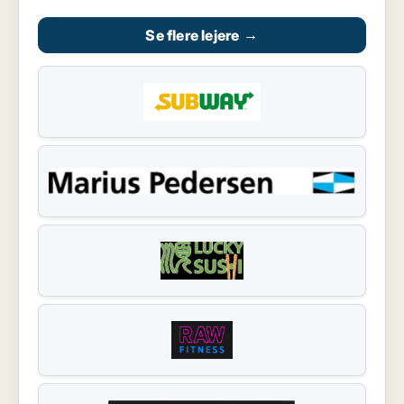
Se flere lejere
→