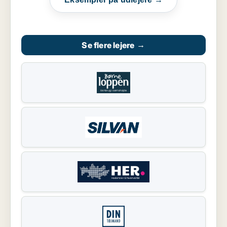
Se flere lejere
→