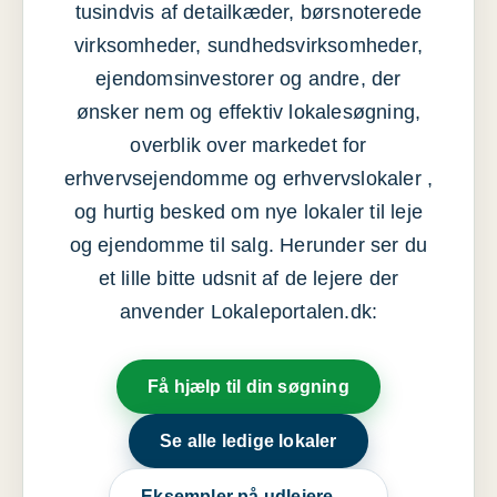
tusindvis af detailkæder, børsnoterede
virksomheder, sundhedsvirksomheder,
ejendomsinvestorer og andre, der
ønsker nem og effektiv lokalesøgning,
overblik over markedet for
erhvervsejendomme og erhvervslokaler ,
og hurtig besked om nye lokaler til leje
og ejendomme til salg. Herunder ser du
et lille bitte udsnit af de lejere der
anvender Lokaleportalen.dk:
Få hjælp til din søgning
Se alle ledige lokaler
Eksempler på udlejere →