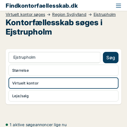
Findkontorfaellesskab.dk
Virtuelt kontor søges
Region Sydjylland
Ejstrupholm
Kontorfællesskab søges i
Ejstrupholm
Ejstrupholm
Søg
Størrelse
Virtuelt kontor
Leje/salg
1 aktive søgeannoncer lige nu