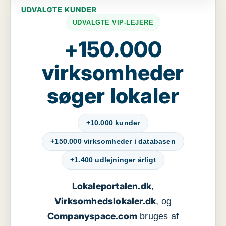
UDVALGTE KUNDER
UDVALGTE VIP-LEJERE
+150.000
virksomheder
søger lokaler
+10.000 kunder
+150.000 virksomheder i databasen
+1.400 udlejninger årligt
Lokaleportalen.dk
,
Virksomhedslokaler.dk
, og
Companyspace.com
bruges af