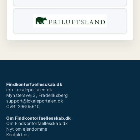
Findkontorfaellesskab.dk
c/o Lokaleportalen.dk
Mynstersvej 3, Frederiksberg
support@lokaleportalen.dk
CVR: 29605610
Om Findkontorfaellesskab.dk
Om Findkontorfaellesskab.dk
Nyt om ejendomme
Kontakt os