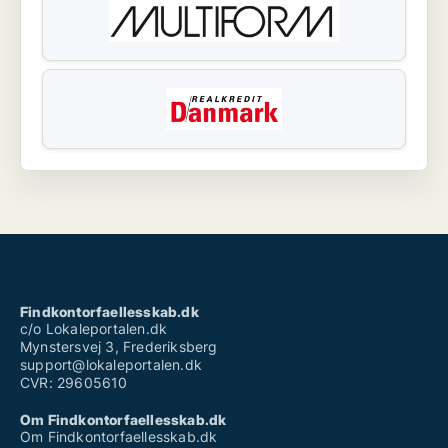
Findkontorfaellesskab.dk
c/o Lokaleportalen.dk
Mynstersvej 3, Frederiksberg
support@lokaleportalen.dk
CVR: 29605610
Om Findkontorfaellesskab.dk
Om Findkontorfaellesskab.dk