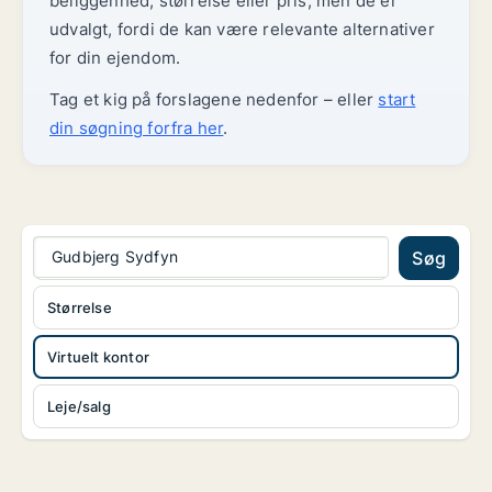
beliggenhed, størrelse eller pris, men de er
udvalgt, fordi de kan være relevante alternativer
for din ejendom.
Tag et kig på forslagene nedenfor – eller
start
din søgning forfra her
.
Gudbjerg Sydfyn
Søg
Størrelse
Virtuelt kontor
Leje/salg