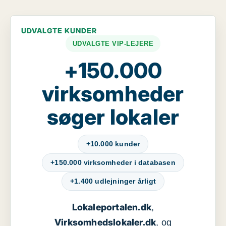
UDVALGTE KUNDER
UDVALGTE VIP-LEJERE
+150.000
virksomheder
søger lokaler
+10.000 kunder
+150.000 virksomheder i databasen
+1.400 udlejninger årligt
Lokaleportalen.dk
,
Virksomhedslokaler.dk
, og