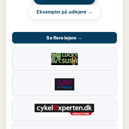
Eksempler på udlejere →
Se flere lejere
→