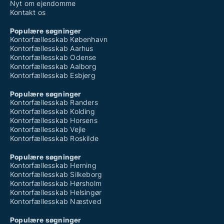
Nyt om ejendomme
Kontakt os
Populære søgninger
Kontorfællesskab København
Kontorfællesskab Aarhus
Kontorfællesskab Odense
Kontorfællesskab Aalborg
Kontorfællesskab Esbjerg
Populære søgninger
Kontorfællesskab Randers
Kontorfællesskab Kolding
Kontorfællesskab Horsens
Kontorfællesskab Vejle
Kontorfællesskab Roskilde
Populære søgninger
Kontorfællesskab Herning
Kontorfællesskab Silkeborg
Kontorfællesskab Hørsholm
Kontorfællesskab Helsingør
Kontorfællesskab Næstved
Populære søgninger