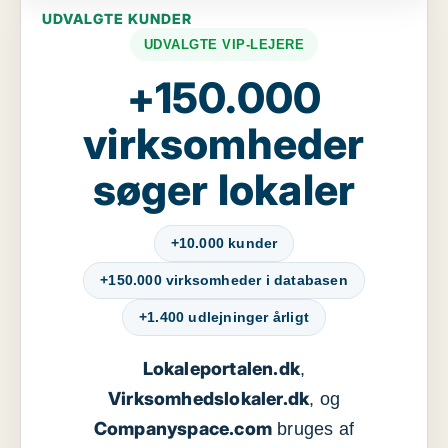
UDVALGTE KUNDER
UDVALGTE VIP-LEJERE
+150.000
virksomheder
søger lokaler
+10.000 kunder
+150.000 virksomheder i databasen
+1.400 udlejninger årligt
Lokaleportalen.dk
,
Virksomhedslokaler.dk
, og
Companyspace.com
bruges af