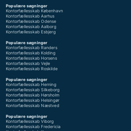
Populære søgninger
Kontorfællesskab København
Kontorfællesskab Aarhus
Kontorfællesskab Odense
Kontorfællesskab Aalborg
Kontorfællesskab Esbjerg
Populære søgninger
Kontorfællesskab Randers
Kontorfællesskab Kolding
Kontorfællesskab Horsens
Kontorfællesskab Vejle
Kontorfællesskab Roskilde
Populære søgninger
Kontorfællesskab Herning
Kontorfællesskab Silkeborg
Kontorfællesskab Hørsholm
Kontorfællesskab Helsingør
Kontorfællesskab Næstved
Populære søgninger
Kontorfællesskab Viborg
Kontorfællesskab Fredericia