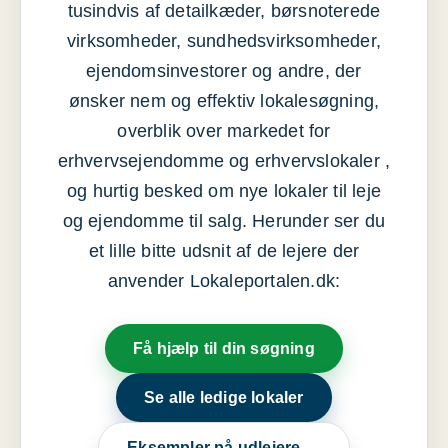
tusindvis af detailkæder, børsnoterede
virksomheder, sundhedsvirksomheder,
ejendomsinvestorer og andre, der
ønsker nem og effektiv lokalesøgning,
overblik over markedet for
erhvervsejendomme og erhvervslokaler ,
og hurtig besked om nye lokaler til leje
og ejendomme til salg. Herunder ser du
et lille bitte udsnit af de lejere der
anvender Lokaleportalen.dk:
Få hjælp til din søgning
Se alle ledige lokaler
Eksempler på udlejere →