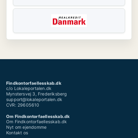
Findkontorfaellesskab.dk
c/o Lokaleportalen.dk
Mynstersvej 3, Frederiksberg
support@lokaleportalen.dk
CVR: 29605610
Om Findkontorfaellesskab.dk
Om Findkontorfaellesskab.dk
Nyt om ejendomme
Kontakt os