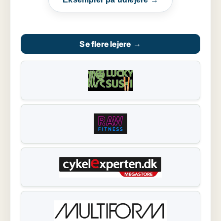
Se flere lejere
→