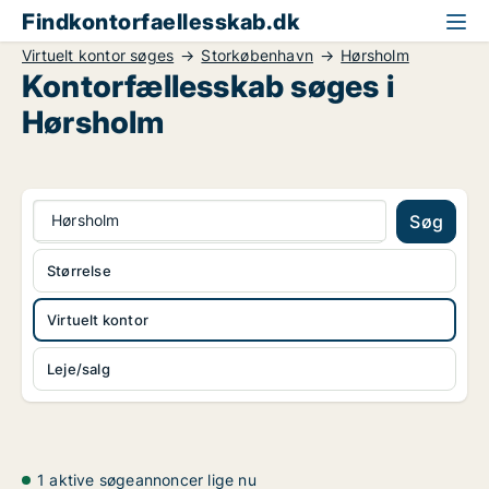
Findkontorfaellesskab.dk
Virtuelt kontor søges
Storkøbenhavn
Hørsholm
Kontorfællesskab søges i
Hørsholm
Hørsholm
Søg
Størrelse
Virtuelt kontor
Leje/salg
1 aktive søgeannoncer lige nu