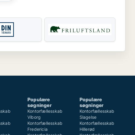
Populære
Populære
søgninger
søgninger
sskab
Kontorfællesskab
Kontorfællesskab
Viborg
Slagelse
sskab
Kontorfællesskab
Kontorfællesskab
Fredericia
Hillerød