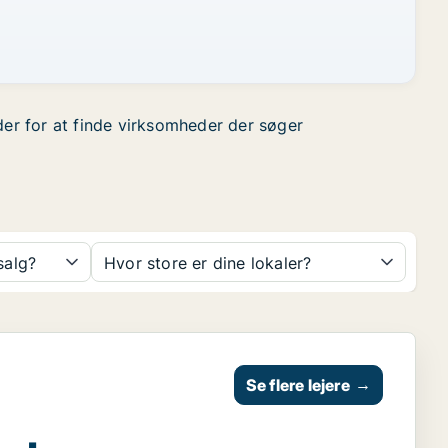
der for at finde virksomheder der søger
 salg?
Hvor store er dine lokaler?
Se flere lejere
→