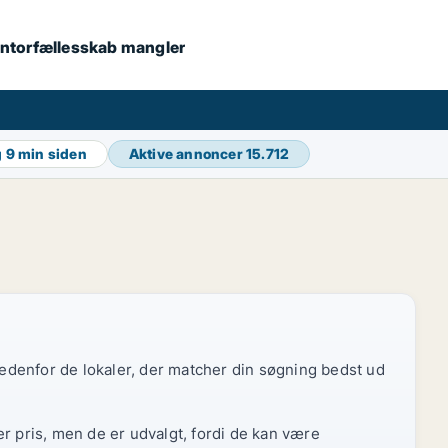
 kontorfællesskab mangler
g
9 min siden
Aktive annoncer
15.712
 nedenfor de lokaler, der matcher din søgning bedst ud
r pris, men de er udvalgt, fordi de kan være