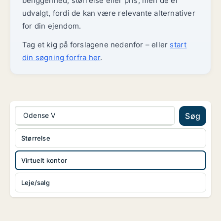
beliggenhed, størrelse eller pris, men de er
udvalgt, fordi de kan være relevante alternativer
for din ejendom.
Tag et kig på forslagene nedenfor – eller
start
din søgning forfra her
.
Odense V
Søg
Størrelse
Virtuelt kontor
Leje/salg