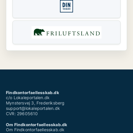
Findkontorfaellesskab.dk
c/o Lokaleportalen.dk
Mynstersvej 3, Frederiksberg
support@lokaleportalen.dk
CVR: 29605610
Om Findkontorfaellesskab.dk
Om Findkontorfaellesskab.dk