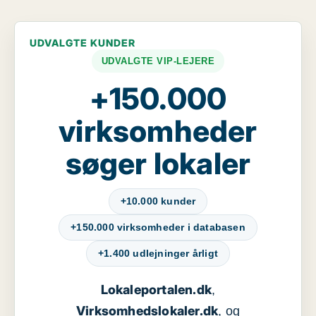
UDVALGTE KUNDER
UDVALGTE VIP-LEJERE
+150.000
virksomheder
søger lokaler
+10.000 kunder
+150.000 virksomheder i databasen
+1.400 udlejninger årligt
Lokaleportalen.dk
,
Virksomhedslokaler.dk
, og