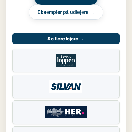
Eksempler på udlejere →
Se flere lejere
→