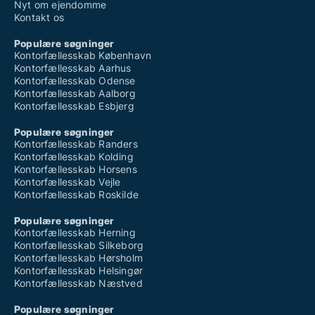
Nyt om ejendomme
Kontakt os
Populære søgninger
Kontorfællesskab København
Kontorfællesskab Aarhus
Kontorfællesskab Odense
Kontorfællesskab Aalborg
Kontorfællesskab Esbjerg
Populære søgninger
Kontorfællesskab Randers
Kontorfællesskab Kolding
Kontorfællesskab Horsens
Kontorfællesskab Vejle
Kontorfællesskab Roskilde
Populære søgninger
Kontorfællesskab Herning
Kontorfællesskab Silkeborg
Kontorfællesskab Hørsholm
Kontorfællesskab Helsingør
Kontorfællesskab Næstved
Populære søgninger