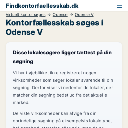
Findkontorfaellesskab.dk
Virtuelt kontor søges
Odense
Odense V
Kontorfællesskab søges i
Odense V
Disse lokalesøgere ligger tættest på din
søgning
Vi har i øjeblikket ikke registreret nogen
virksomheder som søger lokaler svarende til din
søgning. Derfor viser vi nedenfor de lokaler, der
matcher din søgning bedst ud fra det aktuelle
marked.
De viste virksomheder kan afvige fra din
oprindelige søgning på eksempelvis lokaletype,