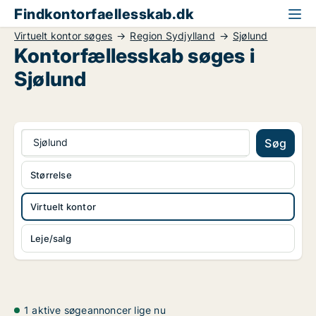
Findkontorfaellesskab.dk
Virtuelt kontor søges
Region Sydjylland
Sjølund
Kontorfællesskab søges i
Sjølund
Sjølund
Søg
Størrelse
Virtuelt kontor
Leje/salg
1 aktive søgeannoncer lige nu