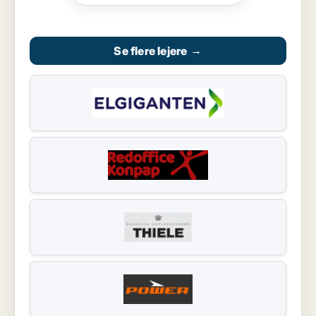
Se flere lejere
→