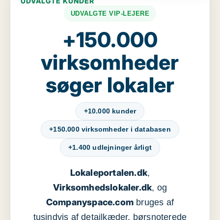
UDVALGTE KUNDER
UDVALGTE VIP-LEJERE
+150.000
virksomheder
søger lokaler
+10.000 kunder
+150.000 virksomheder i databasen
+1.400 udlejninger årligt
Lokaleportalen.dk
,
Virksomhedslokaler.dk
, og
Companyspace.com
bruges af
tusindvis af detailkæder, børsnoterede