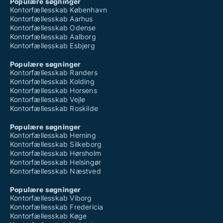
Populære søgninger
Kontorfællesskab København
Kontorfællesskab Aarhus
Kontorfællesskab Odense
Kontorfællesskab Aalborg
Kontorfællesskab Esbjerg
Populære søgninger
Kontorfællesskab Randers
Kontorfællesskab Kolding
Kontorfællesskab Horsens
Kontorfællesskab Vejle
Kontorfællesskab Roskilde
Populære søgninger
Kontorfællesskab Herning
Kontorfællesskab Silkeborg
Kontorfællesskab Hørsholm
Kontorfællesskab Helsingør
Kontorfællesskab Næstved
Populære søgninger
Kontorfællesskab Viborg
Kontorfællesskab Fredericia
Kontorfællesskab Køge