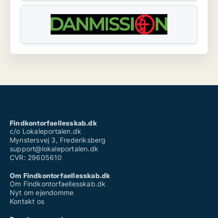
Findkontorfaellesskab.dk
c/o Lokaleportalen.dk
Mynstersvej 3, Frederiksberg
support@lokaleportalen.dk
CVR: 29605610
Om Findkontorfaellesskab.dk
Om Findkontorfaellesskab.dk
Nyt om ejendomme
Kontakt os