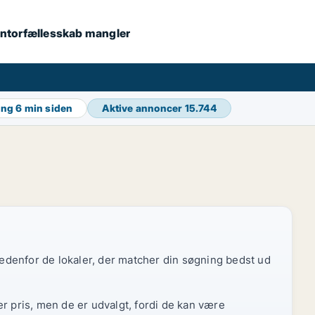
 kontorfællesskab mangler
ing
6 min siden
Aktive annoncer
15.744
 nedenfor de lokaler, der matcher din søgning bedst ud
r pris, men de er udvalgt, fordi de kan være