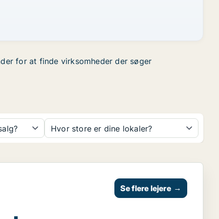
nder for at finde virksomheder der søger
 salg?
Hvor store er dine lokaler?
Se flere lejere
→