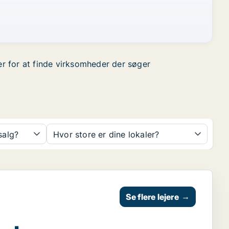
der for at finde virksomheder der søger
 salg?
Hvor store er dine lokaler?
Se flere lejere
→