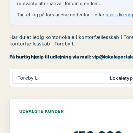
relevante alternativer for din ejendom.
Tag et kig på forslagene nedenfor – eller
start din søg
Har du et ledig kontorlokale i kontorfællesskab i Tor
kontorfællesskab i Toreby L.
Få hurtig hjælp til udlejning via mail:
vip@lokaleportal
Toreby L
Lokaletyp
UDVALGTE KUNDER