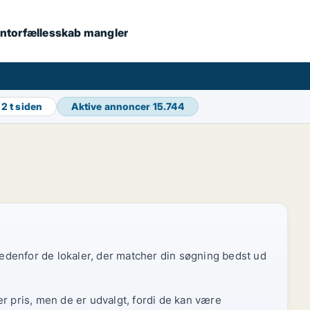
 kontorfællesskab mangler
g
2 t siden
Aktive annoncer
15.744
 nedenfor de lokaler, der matcher din søgning bedst ud
r pris, men de er udvalgt, fordi de kan være